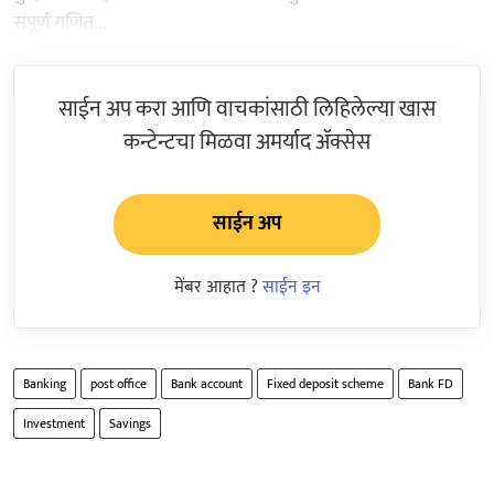
संपूर्ण गणित...
साईन अप करा आणि वाचकांसाठी लिहिलेल्या खास
कन्टेन्टचा मिळवा अमर्याद ॲक्सेस
साईन अप
मेंबर आहात ?
साईन इन
Banking
post office
Bank account
Fixed deposit scheme
Bank FD
Investment
Savings