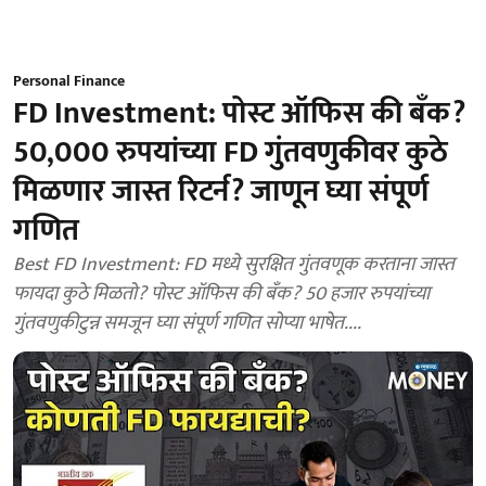
Personal Finance
FD Investment: पोस्ट ऑफिस की बँक?
50,000 रुपयांच्या FD गुंतवणुकीवर कुठे
मिळणार जास्त रिटर्न? जाणून घ्या संपूर्ण
गणित
Best FD Investment: FD मध्ये सुरक्षित गुंतवणूक करताना जास्त
फायदा कुठे मिळतो? पोस्ट ऑफिस की बँक? 50 हजार रुपयांच्या
गुंतवणुकीटुन्न समजून घ्या संपूर्ण गणित सोप्या भाषेत....