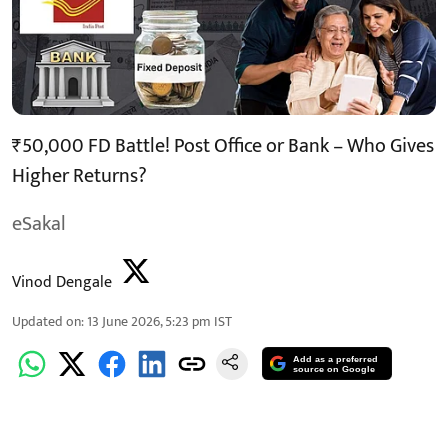
₹50,000 FD Battle! Post Office or Bank – Who Gives
Higher Returns?
eSakal
Vinod Dengale
Updated on
:
13 June 2026, 5:23 pm
IST
Add as a preferred
source on Google