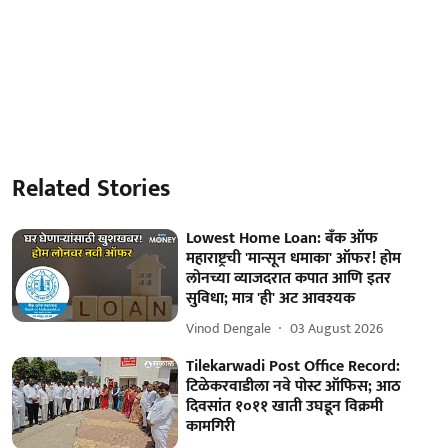
Related Stories
Lowest Home Loan: बँक ऑफ
महाराष्ट्रची 'मान्सून धमाका' ऑफर! होम
लोनच्या व्याजदरात कपात आणि इतर
सुविधा; मात्र 'ही' अट आवश्यक
Vinod Dengale
03 August 2026
Tilekarwadi Post Office Record:
टिळेकरवाडीला नवे पोस्ट ऑफिस; आठ
दिवसांत १०११ खाती उघडून विक्रमी
कामगिरी