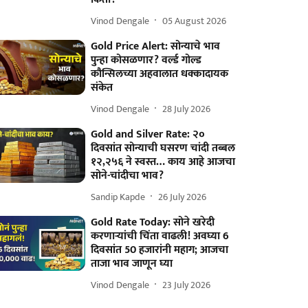
Vinod Dengale
05 August 2026
Gold Price Alert: सोन्याचे भाव
पुन्हा कोसळणार? वर्ल्ड गोल्ड
कौन्सिलच्या अहवालात धक्कादायक
संकेत
Vinod Dengale
28 July 2026
Gold and Silver Rate: २०
दिवसांत सोन्याची घसरण चांदी तब्बल
१२,२५६ ने स्वस्त… काय आहे आजचा
सोने-चांदीचा भाव?
Sandip Kapde
26 July 2026
Gold Rate Today: सोने खरेदी
करणाऱ्यांची चिंता वाढली! अवघ्या 6
दिवसांत 50 हजारांनी महाग; आजचा
ताजा भाव जाणून घ्या
Vinod Dengale
23 July 2026