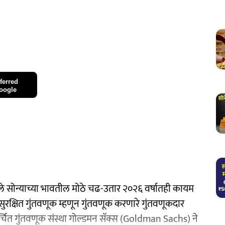
ferred
oogle
ले सोन्याच्या भावतील मोठे चढ-उतार २०२६ वर्षातही कायम
सुरक्षित गुंतवणूक म्हणून गुंतवणूक करणारे गुंतवणूकदार
चित गुंतवणूक संस्था गोल्डमन सॅक्स (Goldman Sachs) ने