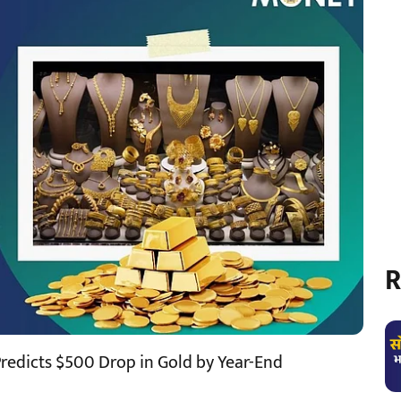
R
redicts $500 Drop in Gold by Year-End