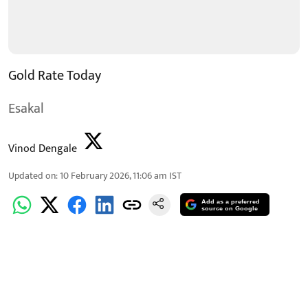
Gold Rate Today
Esakal
Vinod Dengale
Updated on
:
10 February 2026, 11:06 am
IST
Add as a preferred
source on Google