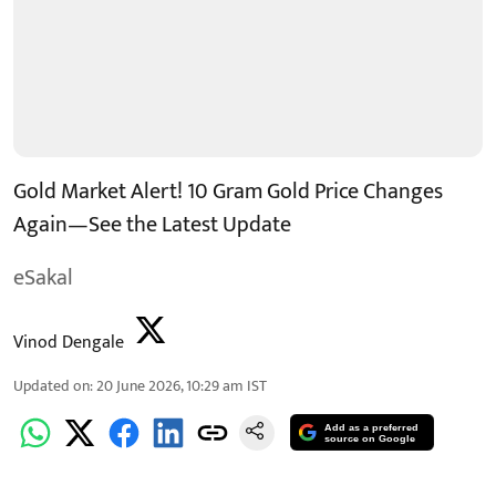
Gold Market Alert! 10 Gram Gold Price Changes
Again—See the Latest Update
eSakal
Vinod Dengale
Updated on
:
20 June 2026, 10:29 am
IST
Add as a preferred
source on Google