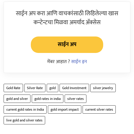
साईन अप करा आणि वाचकांसाठी लिहिलेल्या खास
कन्टेन्टचा मिळवा अमर्याद ॲक्सेस
साईन अप
मेंबर आहात ?
साईन इन
Gold Rate
Silver Rate
gold
Gold Investment
silver jewelry
gold and silver
gold rates in india
silver rates
current gold rates in India
gold import impact
current silver rates
live gold and silver rates