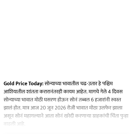
Gold Price Today:
सोन्याच्या भावातील चढ-उतार हे पश्चिम
आशियातील शांतता करारानंतरही कायम आहेत. मागचे गेले 4 दिवस
सोन्याच्या भावात मोठी घसरण होऊन सोनं तब्बल 6 हजारांनी स्वस्त
झालं होत. मात्र आज 20 जून 2026 रोजी भावात मोठा उलफेर झाला
असून सोनं महागल्याने आता सोनं खरेदी करणाऱ्या ग्राहकांची चिंता पुन्हा
वाढली आहे.