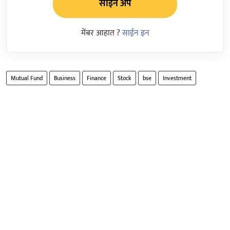
साईन अप
मेंबर आहात ?
साईन इन
Mutual Fund
Business
Finance
Stock
bse
Investment