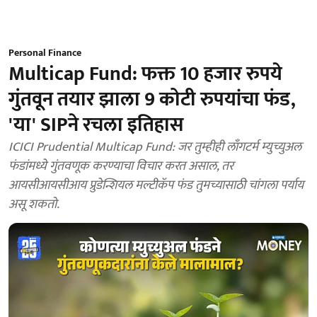
Personal Finance
Multicap Fund: फक्त 10 हजार रुपये
गुंतवून तयार झाला 9 कोटी रुपयांचा फंड,
'या' SIPने रचला इतिहास
ICICI Prudential Multicap Fund: जर तुम्हीही लाँगटर्म म्युच्युअल
फंडांमध्ये गुंतवणूक करण्याचा विचार करत असाल, तर
आयसीआयसीआय प्रुडेन्शियल मल्टीकॅप फंड तुमच्यासाठी चांगला पर्याय
असू शकतो.