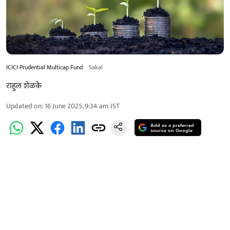
ICICI Prudential Multicap Fund
Sakal
राहुल शेळके
Updated on
:
16 June 2025, 9:34 am
IST
Add as a preferred
source on Google