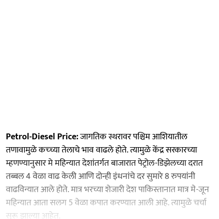
Petrol-Diesel Price:
जागतिक स्थरावर पश्चिम आशियातील
तणावामुळे कच्च्या तेलाचे भाव वाढले होते. त्यामुळे केंद्र सरकारच्या
म्हणण्यानुसार मे महिन्यात देशांतर्गत बाजारात पेट्रोल-डिझेलच्या दरात
तब्बल 4 वेळा वाढ केली आणि दोन्ही इंधनांचे दर सुमारे 8 रुपयांनी
वाढविन्यात आले होते. मात्र भरच्या शेजारी देश पाकिस्तानात मात्र मे-जून
महिन्यात आता सलग 5 वेळा कपात करण्यात आली आहे. त्यामुळे चर्चा
सुरू झाल्या आहेत.