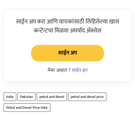
साईन अप करा आणि वाचकांसाठी लिहिलेल्या खास
कन्टेन्टचा मिळवा अमर्याद ॲक्सेस
साईन अप
मेंबर आहात ?
साईन इन
India
Pakistan
petrol and diesel
petrol and diesel price
Petrol and Diesel Price Hike