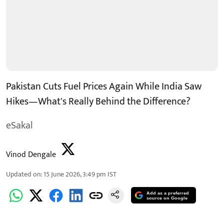
Pakistan Cuts Fuel Prices Again While India Saw
Hikes—What's Really Behind the Difference?
eSakal
Vinod Dengale
Updated on
:
15 June 2026, 3:49 pm
IST
Add as a preferred
source on Google