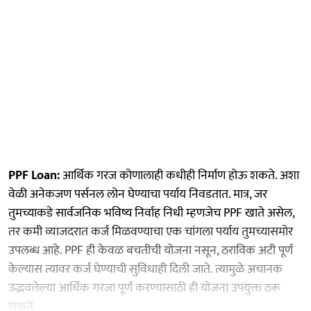
PPF Loan:
आर्थिक गरज कोणालाही कधीही निर्माण होऊ शकते. अशा
वेळी अनेकजण पर्सनल लोन घेण्याचा पर्याय निवडतात. मात्र, जर
तुमच्याकडे सार्वजनिक भविष्य निर्वाह निधी म्हणजेच PPF खाते असेल,
तर कमी व्याजदरात कर्ज मिळवण्याचा एक चांगला पर्याय तुमच्यासमोर
उपलब्ध आहे. PPF ही केवळ बचतीची योजना नसून, ठराविक अटी पूर्ण
केल्यास त्यावर कर्ज घेण्याची सुविधाही दिली जाते. त्यामुळे अचानक
उद्भवलेल्या आर्थिक गरजा पूर्ण करण्यासाठी ही योजना उपयुक्त ठरू
शकते.