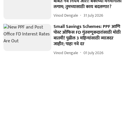
बाबत नवे नियम जारी! बँकांच्या मनमानीला
लगाम; तुमच्यासाठी काय बदलणार?
Vinod Dengale
31 July 2026
Small Savings Schemes: PPF आणि
पोस्ट ऑफिस FD गुंतवणूकदारांसाठी मोठी
बातमी! पुढील 3 महिन्यांसाठी व्याजदर
जाहीर; पाहा नवे दर
Vinod Dengale
01 July 2026