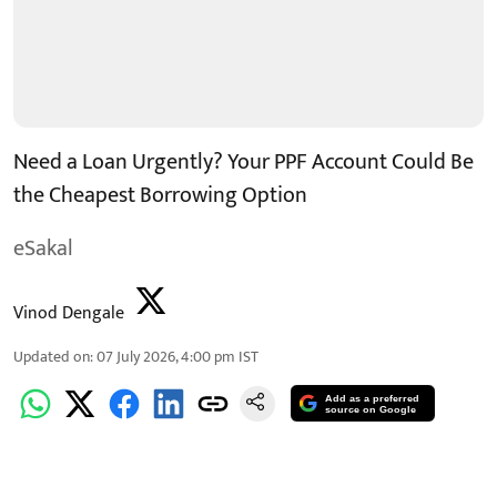
Need a Loan Urgently? Your PPF Account Could Be
the Cheapest Borrowing Option
eSakal
Vinod Dengale
Updated on
:
07 July 2026, 4:00 pm
IST
Add as a preferred
source on Google