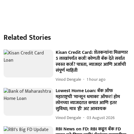
Related Stories
Kisan Credit Card: शेतकऱ्यांना मिळणार
5 लाखांपर्यंत कर्ज! कोणती बँक देते सर्वात
स्वस्त कर्ज? पात्रता, व्याजदर आणि अर्जाची
संपूर्ण माहिती
Vinod Dengale
1 hour ago
Lowest Home Loan: बँक ऑफ
महाराष्ट्रची 'मान्सून धमाका' ऑफर! होम
लोनच्या व्याजदरात कपात आणि इतर
सुविधा; मात्र 'ही' अट आवश्यक
Vinod Dengale
03 August 2026
RBI News on FD: RBI कडून बँक FD