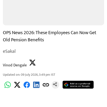
OPS News 2026: These Employees Can Now Get
Old Pension Benefits
eSakal
Vinod Dengale
Updated on
:
09 July 2026, 3:49 pm
IST
Add as a preferred
source on Google