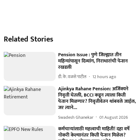
Related Stories
Pension Issue : पुणे जिल्ह्यात तीन
महिन्यांपासून दिव्यांग, निराधारांची पेन्शन
रखडली
डी. के. वळसे पाटील
12 hours ago
Ajinkya Rahane Pension: अजिंक्यने
निवृत्ती घेतली, BCCI कडून त्याला किती
पेन्शन मिळणार? निवृत्तीवेतन थांबवले जाईल,
जर त्याने...
Swadesh Ghanekar
01 August 2026
कर्मचाऱ्यांसाठी महत्त्वाची माहिती! दहा वर्षे
नोकरी केल्यानंतर किती पेन्शन मिळेल?