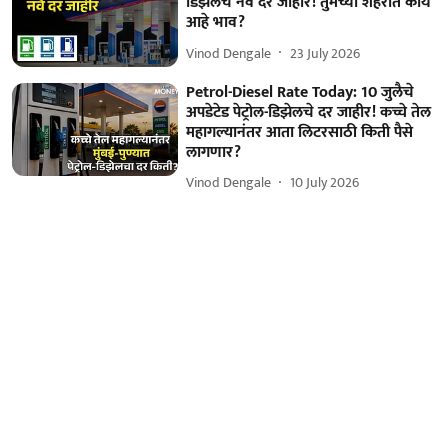
डिझेलचे नवे दर जाहीर! तुमच्या शहरात काय
आहे भाव?
Vinod Dengale
23 July 2026
Petrol-Diesel Rate Today: 10 जुलैचे
अपडेटेड पेट्रोल-डिझेलचे दर जाहीर! कच्चे तेल
महागल्यानंतर आता लिटरसाठी किती पैसे
लागणार?
Vinod Dengale
10 July 2026