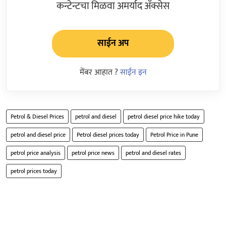
कन्टेन्टचा मिळवा अमर्याद ॲक्सेस
साईन अप
मेंबर आहात ?
साईन इन
Petrol & Diesel Prices
petrol and diesel
petrol diesel price hike today
petrol and diesel price
Petrol diesel prices today
Petrol Price in Pune
petrol price analysis
petrol price news
petrol and diesel rates
petrol prices today