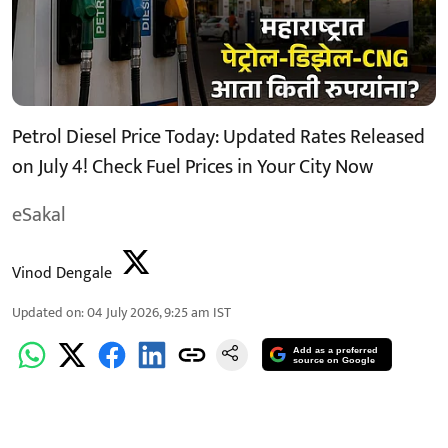
Petrol Diesel Price Today: Updated Rates Released
on July 4! Check Fuel Prices in Your City Now
eSakal
Vinod Dengale
Updated on
:
04 July 2026, 9:25 am
IST
Add as a preferred
source on Google