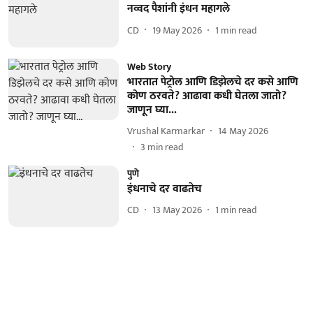
नव्वद पैशांनी इंधन महागले
CD
19 May 2026
1
min read
Web Story
भारतात पेट्रोल आणि डिझेलचे दर कसे आणि
कोण ठरवते? आढावा कधी घेतला जातो?
जाणून घ्या...
Vrushal Karmarkar
14 May 2026
3
min read
पुणे
इंधनाचे दर वाढतेच
CD
13 May 2026
1
min read