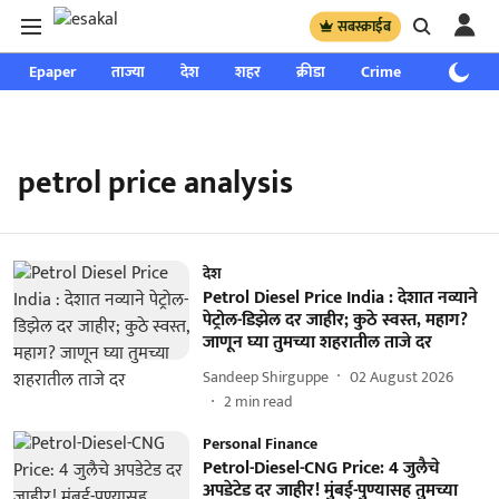
सबस्क्राईब
Epaper
ताज्या
देश
शहर
क्रीडा
Crime
साप्ताहिक
petrol price analysis
देश
Petrol Diesel Price India : देशात नव्याने
पेट्रोल-डिझेल दर जाहीर; कुठे स्वस्त, महाग?
जाणून घ्या तुमच्या शहरातील ताजे दर
Sandeep Shirguppe
02 August 2026
2
min read
Personal Finance
Petrol-Diesel-CNG Price: 4 जुलैचे
अपडेटेड दर जाहीर! मुंबई-पुण्यासह तुमच्या