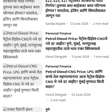
E22, E25, E27 पेट्रोलवर सरकारचा मोठा
निर्णय! तुमच्या कार-बाईकवर काय परिणाम
होणार? मायलेज, इंजिन आणि किंमतीबाबत
जाणून घ्या
Sandip Kapde
12 June 2026
2
min read
Personal Finance
Petrol-Diesel Price: पेट्रोल-डिझेल-CNGचे
नवे दर जाहीर! पुणे, मुंबई, नागपूरसह
महाराष्ट्रातील ताजे भाव एका क्लिकमध्ये
Vinod Dengale
11 June 2026
1
min read
Personal Finance
Petrol-Diesel-CNG Price: LPG आणि
कच्चे तेल महागल्यानंतर आज पेट्रोल-डिझेल-
CNG चे नवे दर जाहीर! मुंबई-पुण्यात किती
बदल?
Vinod Dengale
02 June 2026
2
min read
पुणे