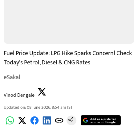
Fuel Price Update: LPG Hike Sparks Concern! Check
Today's Petrol, Diesel & CNG Rates
eSakal
Vinod Dengale
Updated on
:
08 June 2026, 8:54 am
IST
Add as a preferred
source on Google