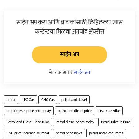
साईन अप करा आणि वाचकांसाठी लिहिलेल्या खास
कन्टेन्टचा मिळवा अमर्याद ॲक्सेस
साईन अप
मेंबर आहात ?
साईन इन
petrol
LPG Gas
CNG Gas
petrol and diesel
petrol diesel price hike today
petrol and diesel price
LPG Rate Hike
Petrol and Diesel Price Hike
Petrol diesel prices today
Petrol Price in Pune
CNG price increase Mumbai
petrol price news
petrol and diesel rates