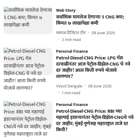
Web Story
सर्वाधिक मायलेज देणाऱ्या 5 CNG कार;
किंमत ७ लाखांपेक्षा कमी
सकाळ डिजिटल टीम
08 June 2026
2
min read
Personal Finance
Petrol-Diesel-CNG Price: LPG गॅस
दरवाढीनंतर आज पेट्रोल-डिझेल-CNG चे नवे
दर जाहीर! आता किती रुपये मोजावे
लागणार?
Vinod Dengale
08 June 2026
1
min read
Personal Finance
Petrol-Diesel-CNG Price: RBI च्या
महागाई इशाऱ्यानंतर पेट्रोल-डिझेल-CNGचे नवे
दर जाहीर; मुंबई-पुणेसह महाराष्ट्रात ताजे दर
किती?