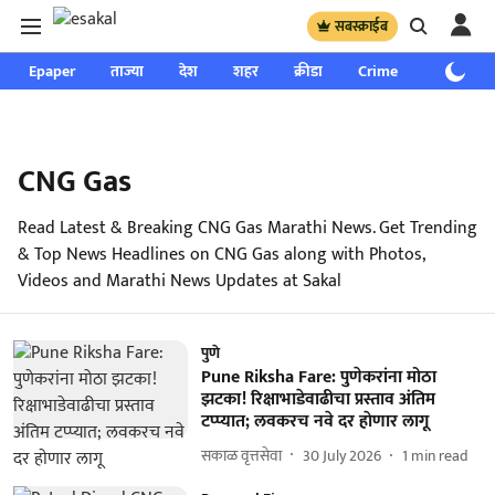
सबस्क्राईब
Epaper
ताज्या
देश
शहर
क्रीडा
Crime
साप्ताहिक
CNG Gas
Read Latest & Breaking CNG Gas Marathi News. Get Trending
& Top News Headlines on CNG Gas along with Photos,
Videos and Marathi News Updates at Sakal
पुणे
Pune Riksha Fare: पुणेकरांना मोठा
झटका! रिक्षाभाडेवाढीचा प्रस्ताव अंतिम
टप्प्यात; लवकरच नवे दर हाेणार लागू
सकाळ वृत्तसेवा
30 July 2026
1
min read