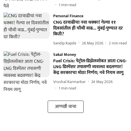
1
min read
Personal Finance
CNG दरवाढीचा नवा धक्का! गेल्या ११
दिवसांतील ही चौथी वाढ... मुंबई-पुण्यात दर
किती?
Sandip Kapde
26 May 2026
2
min read
Sakal Money
Fuel Crisis: पेट्रोल-डिझेलसोबत आता CNG-
LNG डिस्पेंसर तपासणी व्यवस्था बदलणार!
केंद्र सरकारचा मोठा निर्णय; नवे नियम लागू
Vrushal Karmarkar
24 May 2026
1
min read
आणखी वाचा