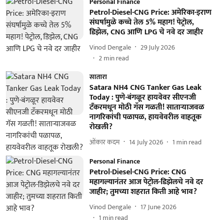
Personal Finance
Petrol-Diesel-CNG Price: अमेरिका-इराण
संघर्षामुळे कच्चे तेल 5% महाग! पेट्रोल,
डिझेल, CNG आणि LPG चे नवे दर जाहीर
Vinod Dengale
29 July 2026
2
min read
सातारा
Satara NH4 CNG Tanker Gas Leak
Today : पुणे-बंगळूर हायवेवर सीएनजी
टँकरमधून मोठी गॅस गळती! साताऱ्याजवळ
नागरिकांची पळापळ, हायवेवरील वाहतूक
रोखली?
ओंकार कदम
14 July 2026
1
min read
Personal Finance
Petrol-Diesel-CNG Price: CNG
महागल्यानंतर आज पेट्रोल-डिझेलचे नवे दर
जाहीर; तुमच्या शहरात किती आहे भाव?
Vinod Dengale
17 June 2026
1
min read