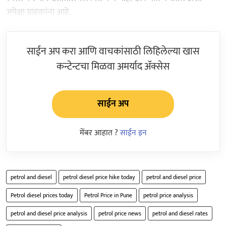
अपेक्षा ग्राहकांना आहे.
साईन अप करा आणि वाचकांसाठी लिहिलेल्या खास
कन्टेन्टचा मिळवा अमर्याद ॲक्सेस
साईन अप
मेंबर आहात ?
साईन इन
petrol and diesel
petrol diesel price hike today
petrol and diesel price
Petrol diesel prices today
Petrol Price in Pune
petrol price analysis
petrol and diesel price analysis
petrol price news
petrol and diesel rates