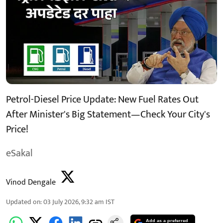
Petrol-Diesel Price Update: New Fuel Rates Out
After Minister's Big Statement—Check Your City's
Price!
eSakal
Vinod Dengale
Updated on
:
03 July 2026, 9:32 am
IST
Add as a preferred