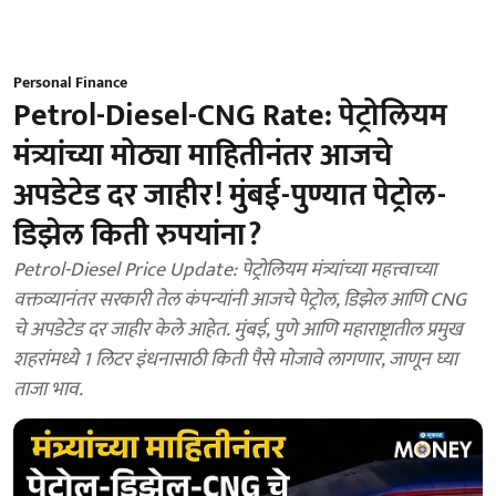
Personal Finance
Petrol-Diesel-CNG Rate: पेट्रोलियम
मंत्र्यांच्या मोठ्या माहितीनंतर आजचे
अपडेटेड दर जाहीर! मुंबई-पुण्यात पेट्रोल-
डिझेल किती रुपयांना?
Petrol-Diesel Price Update: पेट्रोलियम मंत्र्यांच्या महत्त्वाच्या
वक्तव्यानंतर सरकारी तेल कंपन्यांनी आजचे पेट्रोल, डिझेल आणि CNG
चे अपडेटेड दर जाहीर केले आहेत. मुंबई, पुणे आणि महाराष्ट्रातील प्रमुख
शहरांमध्ये 1 लिटर इंधनासाठी किती पैसे मोजावे लागणार, जाणून घ्या
ताजा भाव.