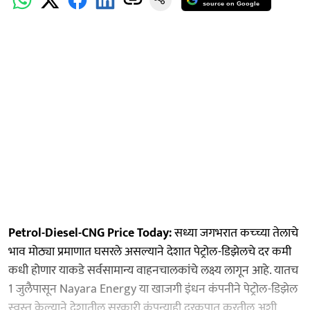
source on Google
Petrol-Diesel-CNG Price Today:
सध्या जगभरात कच्च्या तेलाचे
भाव मोठ्या प्रमाणात घसरले असल्याने देशात पेट्रोल-डिझेलचे दर कमी
कधी होणार याकडे सर्वसामान्य वाहनचालकांचे लक्ष्य लागून आहे. यातच
1 जुलैपासून Nayara Energy या खाजगी इंधन कंपनीने पेट्रोल-डिझेल
स्वस्त केल्याने देशातील सरकारी कंपन्याही दरकपात करतील अशी