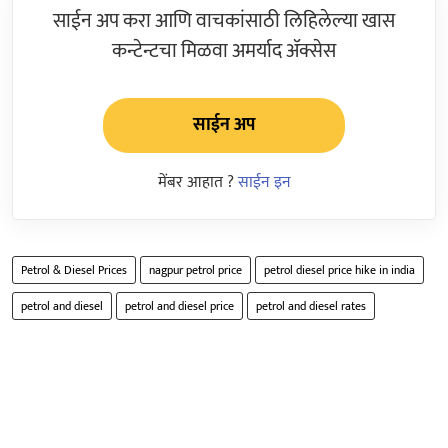
साईन अप करा आणि वाचकांसाठी लिहिलेल्या खास
कन्टेन्टचा मिळवा अमर्याद ॲक्सेस
साईन अप
मेंबर आहात ?
साईन इन
Petrol & Diesel Prices
nagpur petrol price
petrol diesel price hike in india
petrol and diesel
petrol and diesel price
petrol and diesel rates