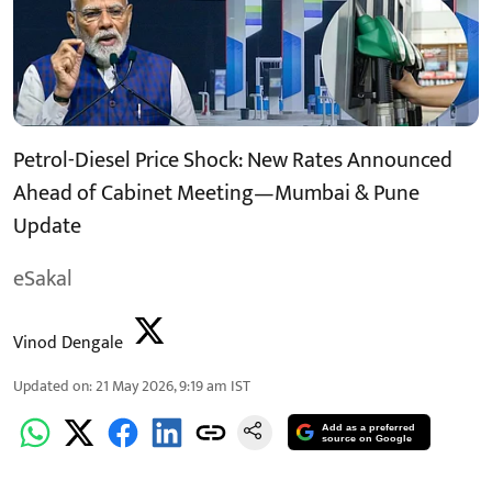
Petrol-Diesel Price Shock: New Rates Announced
Ahead of Cabinet Meeting—Mumbai & Pune
Update
eSakal
Vinod Dengale
Updated on
:
21 May 2026, 9:19 am
IST
Add as a preferred
source on Google