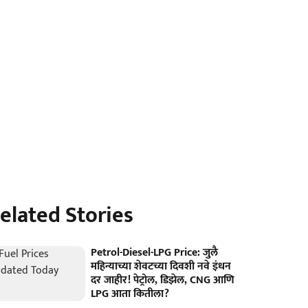
elated Stories
Petrol-Diesel-LPG Price: जुलै
महिन्याच्या शेवटच्या दिवशी नवे इंधन
दर जाहीर! पेट्रोल, डिझेल, CNG आणि
LPG आता कितीला?