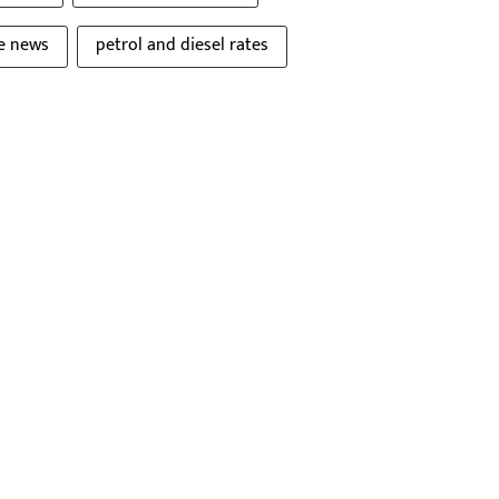
ce news
petrol and diesel rates