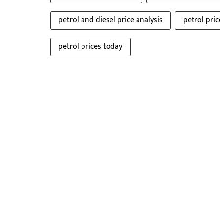
petrol and diesel price analysis
petrol pri
petrol prices today