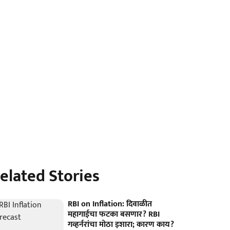
elated Stories
RBI on Inflation: दिवाळीत
महागाईचा फटका बसणार? RBI
गव्हर्नरांचा मोठा इशारा; कारण काय?