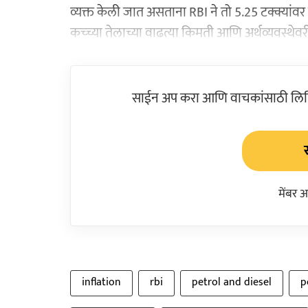
व्यक्त केली जात असताना RBI ने तो 5.25 टक्क्यांवर 
कच्च्या तेलाच्या वाढत्या किमती आणि अर्थव्यवस्थेवरी
साईन अप करा आणि वाचकांसाठी लिहिल
मेंबर 
inflation
rbi
petrol and diesel
p