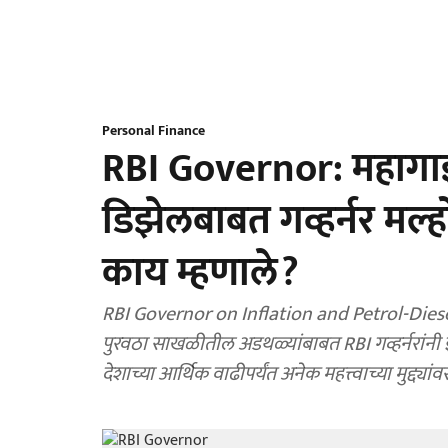
Personal Finance
RBI Governor: महागाई 
डिझेलबाबत गव्हर्नर मल्होत
काय म्हणाले?
RBI Governor on Inflation and Petrol-Diesel
पुरवठा साखळीतील अडथळ्यांबाबत RBI गव्हर्नरांनी इश
देशाच्या आर्थिक वाढीपर्यंत अनेक महत्त्वाच्या मुद्द्यांवर