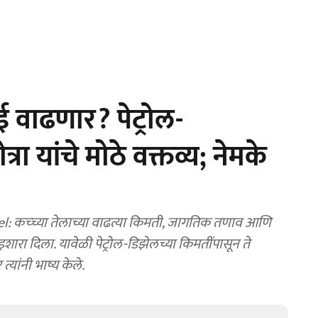
वाढणार? पेट्रोल-
्रा यांचे मोठे वक्तव्य; नेमके
: कच्च्या तेलाच्या वाढत्या किमती, जागतिक तणाव आणि
ारा दिला. यावेळी पेट्रोल-डिझेलच्या किमतींपासून ते
 त्यांनी भाष्य केले.