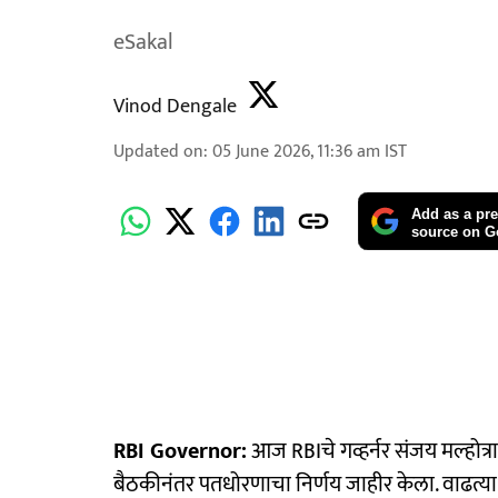
eSakal
Vinod Dengale
Updated on
:
05 June 2026, 11:36 am
IST
Add as a pre
source on G
RBI Governor:
आज RBIचे गव्हर्नर संजय मल्होत्
बैठकीनंतर पतधोरणाचा निर्णय जाहीर केला. वाढत्या म