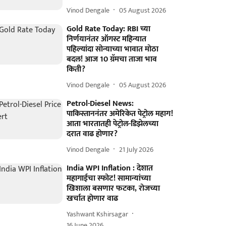
Vinod Dengale
05 August 2026
Gold Rate Today: RBI च्या
निर्णयानंतर ऑगस्ट महिन्यात
पहिल्यांदा सोन्याच्या भावात मोठा
बदल! आज 10 ग्रॅमचा ताजा भाव
किती?
Vinod Dengale
05 August 2026
Petrol-Diesel News:
पाकिस्ताननंतर अमेरिकेत पेट्रोल महाग!
आता भारतातही पेट्रोल-डिझेलच्या
दरात वाढ होणार?
Vinod Dengale
21 July 2026
India WPI Inflation : देशात
महागाईचा स्फोट! सामान्यांच्या
खिशाला बसणार फटका, रोजच्या
खर्चात होणार वाढ
Yashwant Kshirsagar
16 June 2026