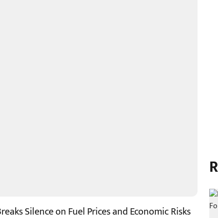
R
Breaks Silence on Fuel Prices and Economic Risks