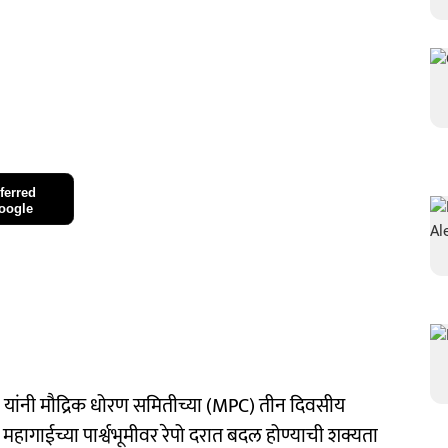
ferred
oogle
रा यांनी मौद्रिक धोरण समितीच्या (MPC) तीन दिवसीय
हागाईच्या पार्श्वभूमीवर रेपो दरात बदल होण्याची शक्यता