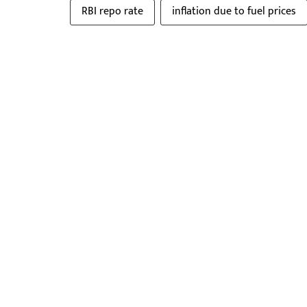
RBI repo rate
inflation due to fuel prices