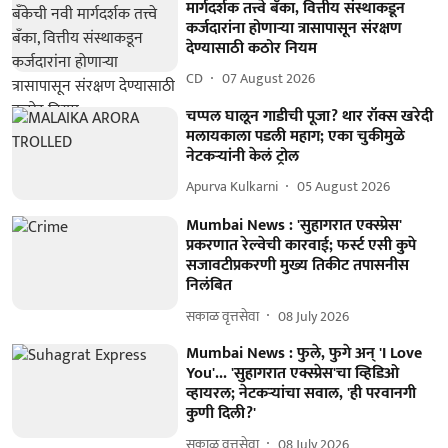
मार्गदर्शक तत्त्वे बँका, वित्तीय संस्थाकडून
कर्जदारांना होणाऱ्या त्रासापासून संरक्षण
देण्यासाठी कठोर नियम
CD
07 August 2026
चप्पल घालून गाडीची पूजा? थार रॉक्स खरेदी
मलायकाला पडली महाग; एका चुकीमुळे
नेटकऱ्यांनी केलं ट्रोल
Apurva Kulkarni
05 August 2026
Mumbai News : 'सुहागरात एक्स्प्रेस'
प्रकरणात रेल्वेची कारवाई; फर्स्ट एसी कुपे
सजावटीप्रकरणी मुख्य तिकीट तपासनीस
निलंबित
सकाळ वृत्तसेवा
08 July 2026
Mumbai News : फुले, फुगे अन् 'I Love
You'... 'सुहागरात एक्स्प्रेस'चा व्हिडिओ
व्हायरल; नेटकऱ्यांचा सवाल, 'ही परवानगी
कुणी दिली?'
सकाळ वृत्तसेवा
08 July 2026