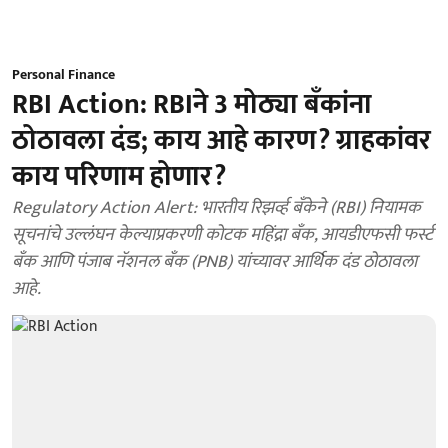
Personal Finance
RBI Action: RBIने 3 मोठ्या बँकांना
ठोठावला दंड; काय आहे कारण? ग्राहकांवर
काय परिणाम होणार?
Regulatory Action Alert: भारतीय रिझर्व्ह बँकेने (RBI) नियामक
सूचनांचे उल्लंघन केल्याप्रकरणी कोटक महिंद्रा बँक, आयडीएफसी फर्स्ट
बँक आणि पंजाब नॅशनल बँक (PNB) यांच्यावर आर्थिक दंड ठोठावला
आहे.