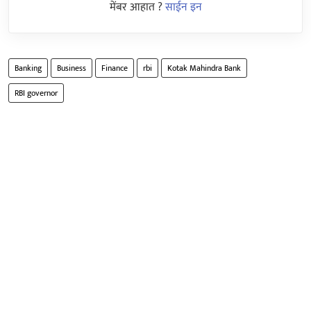
मेंबर आहात ?
साईन इन
Banking
Business
Finance
rbi
Kotak Mahindra Bank
RBI governor