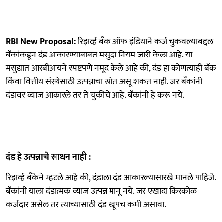
RBI New Proposal:
रिझर्व्ह बँक ऑफ इंडियाने कर्ज चुकवल्याबद्दल
बँकांकडून दंड आकारण्याबाबत मसुदा नियम जारी केला आहे. या
मसुद्यात आरबीआयने स्पष्टपणे नमूद केले आहे की, दंड हा कोणत्याही बँक
किंवा वित्तीय संस्थेसाठी उत्पन्नाचा स्रोत असू शकत नाही. जर बँकांनी
दंडावर व्याज आकारले तर ते चुकीचे आहे. बँकांनी हे करू नये.
दंड हे उत्पन्नाचे साधन नाही :
रिझव्‍‌र्ह बँकेने म्हटले आहे की, दंडाला दंड आकारल्यासारखे मानले पाहिजे.
बँकांनी याला दंडात्मक व्याज उत्पन्न मानू नये. जर एखादा किरकोळ
कर्जदार असेल तर त्याच्यासाठी दंड खूपच कमी असावा.