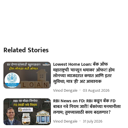
Related Stories
Lowest Home Loan: बँक ऑफ
महाराष्ट्रची 'मान्सून धमाका' ऑफर! होम
लोनच्या व्याजदरात कपात आणि इतर
सुविधा; मात्र 'ही' अट आवश्यक
Vinod Dengale
03 August 2026
RBI News on FD: RBI कडून बँक FD
बाबत नवे नियम जारी! बँकांच्या मनमानीला
लगाम; तुमच्यासाठी काय बदलणार?
Vinod Dengale
31 July 2026