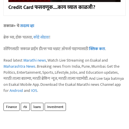
Credit Card फसवणूक....काय घ्याल काळजी?
सकाळ+ चे
सदस्य व्हा
ब्रेक घ्या, डोकं चालवा,
कोडे सोडवा
!
शॉपिंगसाठी 'सकाळ प्राईम डील्स'च्या भन्नाट ऑफर्स पाहण्यासाठी
क्लिक करा
.
Read latest
Marathi news
, Watch Live Streaming on Esakal and
Maharashtra News
. Breaking news from India, Pune, Mumbai. Get the
Politics, Entertainment, Sports, Lifestyle, Jobs, and Education updates,
मराठी ताज्या बातम्या, मराठी ब्रेकिंग न्यूज, मराठी ताज्या घडामोडी. And Live taja batmya
on Esakal Mobile App. Download the Esakal Marathi news Channel app
for
Android
and
IOS
.
Finance
rbi
loans
Investment