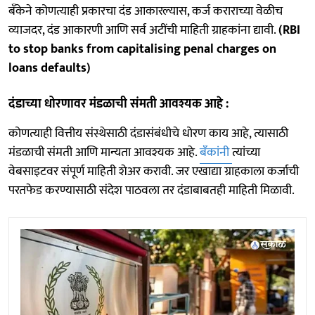
बँकेने कोणत्याही प्रकारचा दंड आकारल्यास, कर्ज कराराच्या वेळीच
व्याजदर, दंड आकारणी आणि सर्व अटींची माहिती ग्राहकांना द्यावी.
(RBI
to stop banks from capitalising penal charges on
loans defaults)
दंडाच्या धोरणावर मंडळाची संमती आवश्यक आहे :
कोणत्याही वित्तीय संस्थेसाठी दंडासंबंधीचे धोरण काय आहे, त्यासाठी
मंडळाची संमती आणि मान्यता आवश्यक आहे.
बँकांनी
त्यांच्या
वेबसाइटवर संपूर्ण माहिती शेअर करावी. जर एखाद्या ग्राहकाला कर्जाची
परतफेड करण्यासाठी संदेश पाठवला तर दंडाबाबतही माहिती मिळावी.