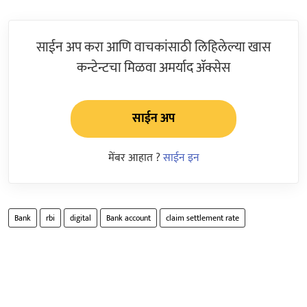
साईन अप करा आणि वाचकांसाठी लिहिलेल्या खास
कन्टेन्टचा मिळवा अमर्याद ॲक्सेस
साईन अप
मेंबर आहात ?
साईन इन
Bank
rbi
digital
Bank account
claim settlement rate