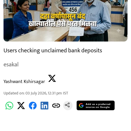
Users checking unclaimed bank deposits
esakal
Yashwant Kshirsagar
Updated on
:
03 July 2026, 12:31 pm
IST
Add as a preferred
source on Google