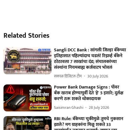
Related Stories
Sangli DCC Bank : सांगली जिल्हा बँकेच्या
इतिहासात पहिल्यांदाच घडलं! रिझर्व्ह बँकेने
ठोठावला 7 लाखांचा दंड; संचालकांच्या
संस्थांना नियमबाह्य कर्जवाटप भोवलं
सकाळ डिजिटल टीम
30 July 2026
Power Bank Damage Signs : पॉवर
बँक खराब होण्यापूर्वी देते 'हे' 5 इशारे; दुर्लक्ष
करणे ठरू शकते धोकादायक
Saisimran Ghashi
28 July 2026
RBI Rule: बँकेच्या चुकीमुळे तुमचे नुकसान
झाले? मग ग्राहकांना मिळू शकते 33