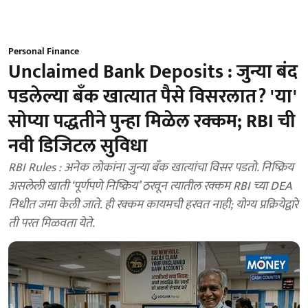
Personal Finance
Unclaimed Bank Deposits : जुन्या बंद
पडलेल्या बँक खात्यात पैसे विसरलात? 'या'
सोप्या पद्धतीने पुन्हा मिळेल रक्कम; RBI ची
नवी डिजिटल सुविधा
RBI Rules : अनेक लोकांना जुन्या बँक खात्यांचा विसर पडतो. निष्क्रिय
असलेली खाती ‘पूर्णपणे निष्क्रिय’ ठरवून त्यातील रक्कम RBI च्या DEA
निधीत जमा केली जाते. ही रक्कम कायमची हरवत नाही; योग्य प्रक्रियेद्वारे
ती परत मिळवता येते.