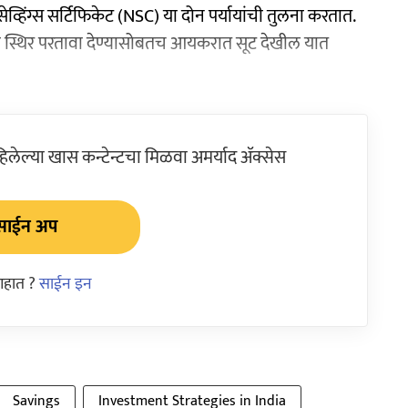
िंग्स सर्टिफिकेट (NSC) या दोन पर्यायांची तुलना करतात.
 स्थिर परतावा देण्यासोबतच आयकरात सूट देखील यात
ेल्या खास कन्टेन्टचा मिळवा अमर्याद ॲक्सेस
साईन अप
आहात ?
साईन इन
Savings
Investment Strategies in India