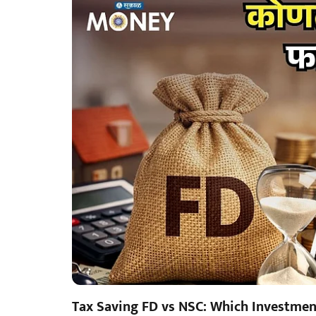
Tax Saving FD vs NSC: Which Investmen