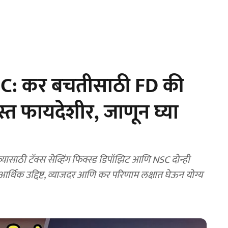
C: कर बचतीसाठी FD की
्त फायदेशीर, जाणून घ्या
साठी टॅक्स सेव्हिंग फिक्स्ड डिपॉझिट आणि NSC दोन्ही
चे आर्थिक उद्दिष्ट, व्याजदर आणि कर परिणाम लक्षात घेऊन योग्य