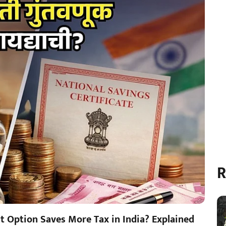
R
t Option Saves More Tax in India? Explained