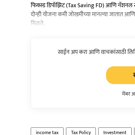
फिक्स्ड डिपॉझिट (Tax Saving FD) आणि नॅशनल सेव्ह
दोन्ही योजना कमी जोखमीच्या मानल्या जातात आणि
मिळते.
साईन अप करा आणि वाचकांसाठी लिहिल
मेंबर 
income tax
Tax Policy
Investment