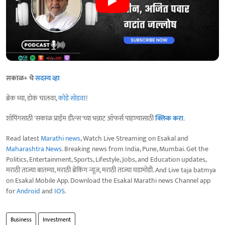
सकाळ+ चे
सदस्य व्हा
ब्रेक घ्या, डोकं चालवा,
कोडे सोडवा
!
शॉपिंगसाठी 'सकाळ प्राईम डील्स'च्या भन्नाट ऑफर्स पाहण्यासाठी
क्लिक करा
.
Read latest
Marathi news
, Watch Live Streaming on Esakal and
Maharashtra News
. Breaking news from India, Pune, Mumbai. Get the
Politics, Entertainment, Sports, Lifestyle, Jobs, and Education updates,
मराठी ताज्या बातम्या, मराठी ब्रेकिंग न्यूज, मराठी ताज्या घडामोडी. And Live taja batmya
on Esakal Mobile App. Download the Esakal Marathi news Channel app
for
Android
and
IOS
.
Business
Investment