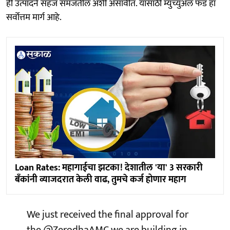
ही उत्पादने सहज समजतील अशी असावीत. यासाठी म्युच्युअल फंड हा
सर्वोत्तम मार्ग आहे.
Loan Rates: महागाईचा झटका! देशातील 'या' 3 सरकारी
बँकांनी व्याजदरात केली वाढ, तुमचे कर्ज होणार महाग
We just received the final approval for