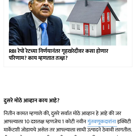
RBI रेपो रेटच्या निर्णयानंतर गृहखरेदीवर कसा होणार
परिणाम? काय म्हणतात तज्ज्ञ?
दुसरे मोठे आव्हान काय आहे?
नितीन कामत म्हणाले की, दुसरे सर्वात मोठे आव्हान हे आहे की जर
आपल्याला 10 दशलक्ष म्हणजेच 1 कोटी नवीन
गुंतवणूकदारांना
इक्विटी
मार्केटशी जोडायचे असेल तर आपल्याला साधी उत्पादने ठेवावी लागतील.