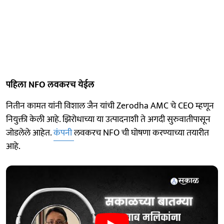
पहिला NFO लवकरच येईल
नितीन कामत यांनी विशाल जैन यांची Zerodha AMC चे CEO म्हणून
नियुक्ती केली आहे. झिरोधाच्या या उत्पादनाशी ते अगदी सुरुवातीपासून
जोडलेले आहेत.
कंपनी
लवकरच NFO ची घोषणा करण्याच्या तयारीत
आहे.