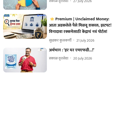
सकाळ वृत्तसेवा
27 July 2026
Premium | Unclaimed Money:
आता अडकलेले पैसे मिळवू शकाल, झटपट!
विनादावा रक्कमेसाठी केंद्राचं नवं पोर्टल!
सुधाकर कुलकर्णी
21 July 2026
अर्थभान : ‘हर घर एमएफडी...!’
सकाळ वृत्तसेवा
20 July 2026