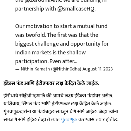
the
@ZerodhaAMC
we are building in
partnership with
@smallcaseHQ
.
Our motivation to start a mutual fund
was twofold. The first was that the
biggest challenge and opportunity for
Indian markets is the shallow
participation. Even after…
— Nithin Kamath (@Nithin0dha)
August 11, 2023
इंडेक्स फंड आणि ईटीएफवर लक्ष केंद्रित केले जाईल.
झेरोधाचे सीईओ म्हणाले की आमचे लक्ष्य इंडेक्स फंडांवर असेल.
याशिवाय, सिंपल फंड आणि ईटीएफवर लक्ष केंद्रित केले जाईल.
गुंतवणूकदारांना या फंडांबद्दल समजून घेणे सोपे जाईल. जेव्हा त्यांना
समजणे सोपे होईल तेव्हा ते त्यात
गुंतवणूक
करण्यास तयार होतील.