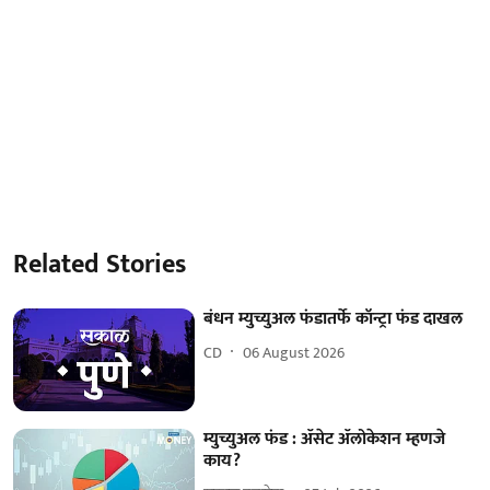
Related Stories
बंधन म्युच्युअल फंडातर्फे कॉन्ट्रा फंड दाखल
CD
06 August 2026
म्युच्युअल फंड : ॲसेट ॲलोकेशन म्हणजे
काय?