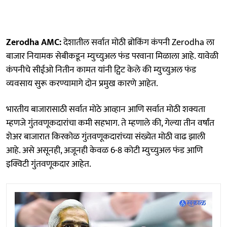
Zerodha AMC:
देशातील सर्वात मोठी ब्रोकिंग कंपनी Zerodha ला
बाजार नियामक सेबीकडून म्युच्युअल फंड परवाना मिळाला आहे. यावेळी
कंपनीचे सीईओ नितीन कामत यांनी ट्विट केले की म्युच्युअल फंड
व्यवसाय सुरू करण्यामागे दोन प्रमुख कारणे आहेत.
भारतीय बाजारासाठी सर्वात मोठे आव्हान आणि सर्वात मोठी शक्यता
म्हणजे गुंतवणूकदारांचा कमी सहभाग. ते म्हणाले की, गेल्या तीन वर्षांत
शेअर बाजारात किरकोळ गुंतवणूकदारांच्या संख्येत मोठी वाढ झाली
आहे. असे असूनही, अजूनही केवळ 6-8 कोटी म्युच्युअल फंड आणि
इक्विटी गुंतवणूकदार आहेत.