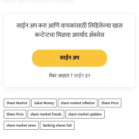
भावाने २१६० रुपयांपर्यंत मजल मारली.
साईन अप करा आणि वाचकांसाठी लिहिलेल्या खास
कन्टेन्टचा मिळवा अमर्याद ॲक्सेस
साईन अप
मेंबर आहात ?
साईन इन
Share Market
Sakal Money
share market inflation
Share Price
Share Price
share market frauds
share market updates
share market news
banking shares fall