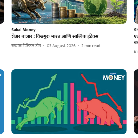
Sakal Money
S
शेअर बाजार : विश्वगुरु भारत आणि सात्त्विक इंडेक्स
एआ
बब
सकाळ डिजिटल टीम
03 August 2026
2
min read
K