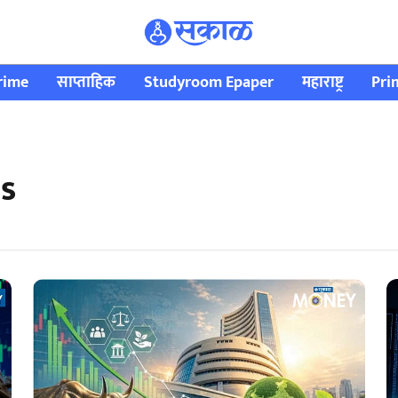
rime
साप्ताहिक
Studyroom Epaper
महाराष्ट्र
Pri
s