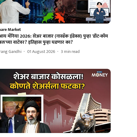
hare Market
य मॅनिया 2026: शेअर बाजार (नास्डॅक इंडेक्स) पुन्हा 'डॉट-कॉम
ल'च्या वाटेवर? इतिहास पुन्हा घडणार का?
irang Gandhi
01 August 2026
3
min read