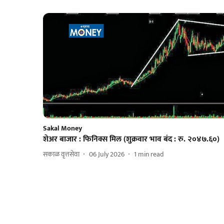
Sakal Money
शेअर बाजार : फिनिक्स मिल (शुक्रवार भाव बंद : रु. २०४७.६०)
सकाळ वृत्तसेवा
06 July 2026
1
min read