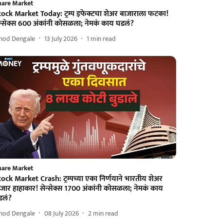
hare Market
tock Market Today: ट्रम्प इफेक्टचा शेअर बाजाराला फटका!
ेन्सेक्स 600 अंकांनी कोसळला; नेमकं काय घडलं?
inod Dengale
13 July 2026
1
min read
hare Market
ock Market Crash: ट्रम्पच्या एका निर्णयाने भारतीय शेअर
जार हाहाकार! सेन्सेक्स 1700 अंकांनी कोसळला; नेमकं काय
डलं?
inod Dengale
08 July 2026
2
min read