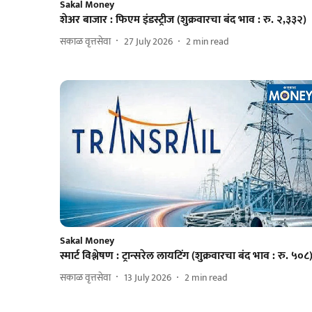
Sakal Money
शेअर बाजार : फिएम इंडस्ट्रीज (शुक्रवारचा बंद भाव : रु. २,३३२)
सकाळ वृत्तसेवा
27 July 2026
2
min read
Sakal Money
स्मार्ट विश्लेषण : ट्रान्सरेल लायटिंग (शुक्रवारचा बंद भाव : रु. ५०८
सकाळ वृत्तसेवा
13 July 2026
2
min read