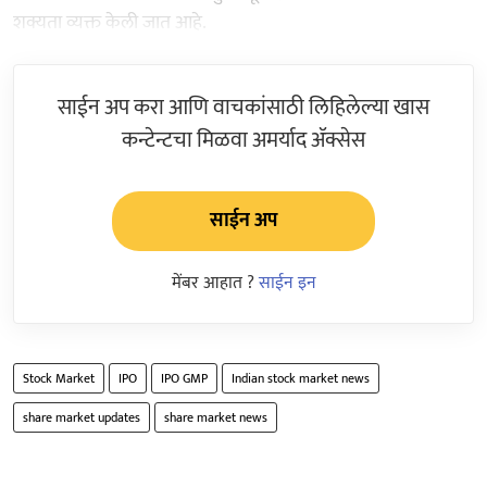
शक्यता व्यक्त केली जात आहे.
साईन अप करा आणि वाचकांसाठी लिहिलेल्या खास
कन्टेन्टचा मिळवा अमर्याद ॲक्सेस
साईन अप
मेंबर आहात ?
साईन इन
Stock Market
IPO
IPO GMP
Indian stock market news
share market updates
share market news