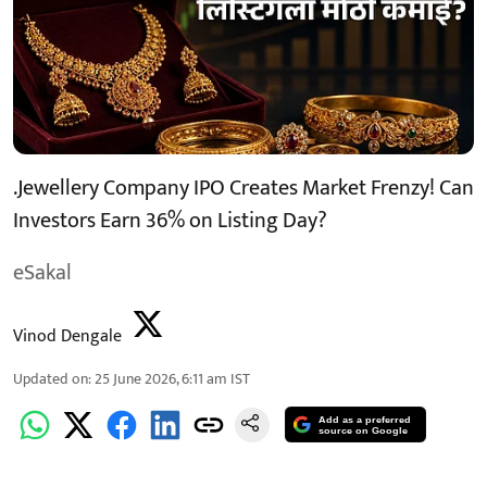
.Jewellery Company IPO Creates Market Frenzy! Can
Investors Earn 36% on Listing Day?
eSakal
Vinod Dengale
Updated on
:
25 June 2026, 6:11 am
IST
Add as a preferred
source on Google