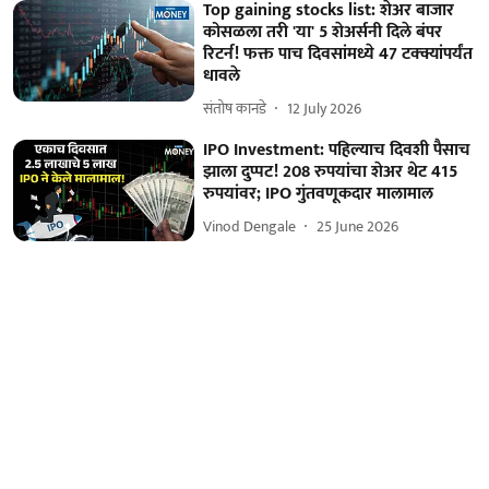
Top gaining stocks list: शेअर बाजार
कोसळला तरी 'या' 5 शेअर्सनी दिले बंपर
रिटर्न! फक्त पाच दिवसांमध्ये 47 टक्क्यांपर्यंत
धावले
संतोष कानडे
12 July 2026
IPO Investment: पहिल्याच दिवशी पैसाच
झाला दुप्पट! 208 रुपयांचा शेअर थेट 415
रुपयांवर; IPO गुंतवणूकदार मालामाल
Vinod Dengale
25 June 2026