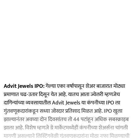
Advit Jewels IPO:
गेल्या एका वर्षापासून शेअर बाजारात मोठ्या
प्रमाणात चढ-उतार दिसून येत आहे. यातच आता ज्वेलरी म्हणजेच
दागिन्यांच्या व्यवसायातील Advit Jewels या कंपनीच्या IPO ला
गुंतवणूकदारांकडून सध्या जोरदार प्रतिसाद मिळत आहे. IPO खुला
झाल्यानंतर अवघ्या दोन दिवसांतच तो 44 पटांहून अधिक सबस्क्राइब
झाला आहे. विशेष म्हणजे ग्रे मार्केटमध्येही कंपनीच्या शेअर्सना चांगली
मागणी असल्याने लिस्टिंगवेळी गुंतवणूकदारांना मोठा नफा मिळण्याची