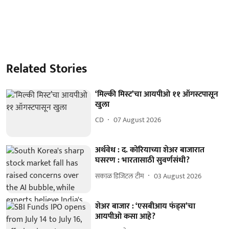
Related Stories
‘मिल्की मिस्ट’चा आयपीओ ११ ऑगस्टपासून
खुला
CD
07 August 2026
अर्थवेध : द. कोरियाच्या शेअर बाजारात
घसरण : भारतासाठी सुवर्णसंधी?
सकाळ डिजिटल टीम
03 August 2026
शेअर बाजार : ‘एसबीआय फंड्स’चा
आयपीओ कसा आहे?