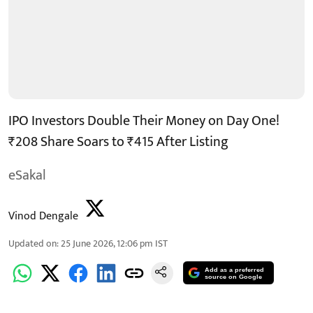
IPO Investors Double Their Money on Day One!
₹208 Share Soars to ₹415 After Listing
eSakal
Vinod Dengale
Updated on
:
25 June 2026, 12:06 pm
IST
Add as a preferred
source on Google