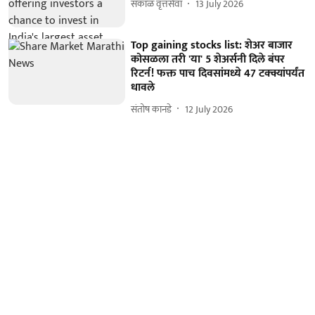
सकाळ वृत्तसेवा
13 July 2026
Top gaining stocks list: शेअर बाजार
कोसळला तरी 'या' 5 शेअर्सनी दिले बंपर
रिटर्न! फक्त पाच दिवसांमध्ये 47 टक्क्यांपर्यंत
धावले
संतोष कानडे
12 July 2026