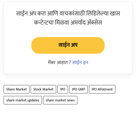
साईन अप करा आणि वाचकांसाठी लिहिलेल्या खास
कन्टेन्टचा मिळवा अमर्याद ॲक्सेस
साईन अप
मेंबर आहात ?
साईन इन
Share Market
Stock Market
IPO
IPO GMP
IPO Allotment
share market updates
share market news