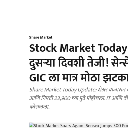
Share Market
Stock Market Today
दुसऱ्या दिवशी तेजी! से
GIC ला मात्र मोठा झटक
Share Market Today Update: शेअर बाजारात खरे
आणि निफ्टी 23,900 च्या पुढे पोहोचला. IT आणि ब
कोसळला.