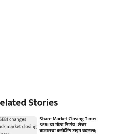
elated Stories
Share Market Closing Time:
SEBI चा मोठा निर्णय! शेअर
बाजाराचा क्लोजिंग टाइम बदलला;