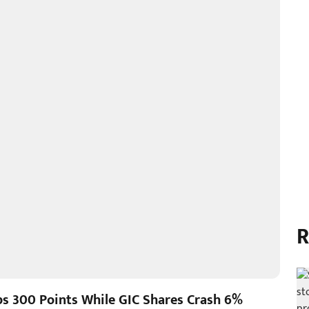
R
s 300 Points While GIC Shares Crash 6%