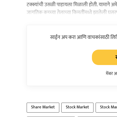
टक्क्यांची उसळी पाहायला मिळाली होती. यामागे 
जागतिक कच्च्या तेलाच्या किमतींमध्ये झालेली घसर
साईन अप करा आणि वाचकांसाठी लिहिल
मेंबर 
Share Market
Stock Market
Stock Mar