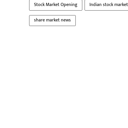
Stock Market Opening
Indian stock marke
share market news