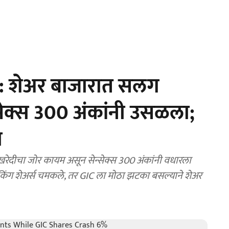
: शेअर बाजारात सलग
न्सेक्स 300 अंकांनी उसळला;
ा
दीचा जोर कायम असून सेन्सेक्स 300 अंकांनी वधारला
ँकिंग शेअर्स चमकले, तर GIC ला मोठा झटका बसल्याने शेअर