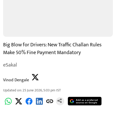
Big Blow for Drivers: New Traffic Challan Rules
Make 50% Fine Payment Mandatory
eSakal
Vinod Dengale
Updated on
:
25 June 2026, 5:03 pm
IST
Add as a preferred
source on Google