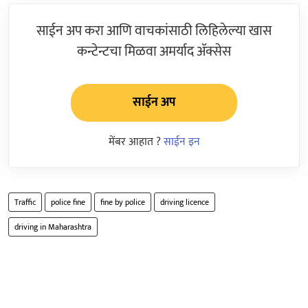
साईन अप करा आणि वाचकांसाठी लिहिलेल्या खास
कन्टेन्टचा मिळवा अमर्याद ॲक्सेस
साईन अप
मेंबर आहात ?
साईन इन
Traffic
police fine
fine by police
driving licence
driving in Maharashtra