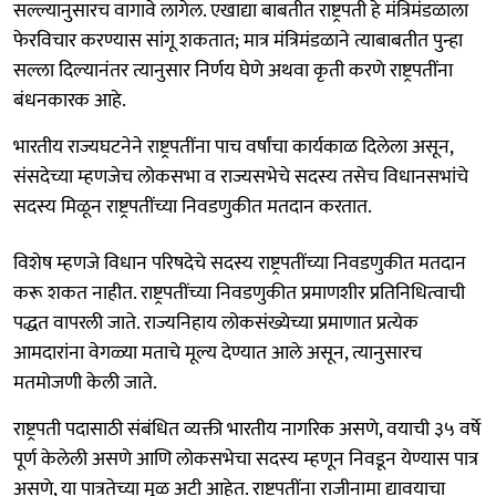
सल्ल्यानुसारच वागावे लागेल. एखाद्या बाबतीत राष्ट्रपती हे मंत्रिमंडळाला
फेरविचार करण्यास सांगू शकतात; मात्र मंत्रिमंडळाने त्याबाबतीत पुन्हा
सल्ला दिल्यानंतर त्यानुसार निर्णय घेणे अथवा कृती करणे राष्ट्रपतींना
बंधनकारक आहे.
भारतीय राज्यघटनेने राष्ट्रपतींना पाच वर्षांचा कार्यकाळ दिलेला असून,
संसदेच्या म्हणजेच लोकसभा व राज्यसभेचे सदस्य तसेच विधानसभांचे
सदस्य मिळून राष्ट्रपतींच्या निवडणुकीत मतदान करतात.
विशेष म्हणजे विधान परिषदेचे सदस्य राष्ट्रपतींच्या निवडणुकीत मतदान
करू शकत नाहीत. राष्ट्रपतींच्या निवडणुकीत प्रमाणशीर प्रतिनिधित्वाची
पद्धत वापरली जाते. राज्यनिहाय लोकसंख्येच्या प्रमाणात प्रत्येक
आमदारांना वेगळ्या मताचे मूल्य देण्यात आले असून, त्यानुसारच
मतमोजणी केली जाते.
राष्ट्रपती पदासाठी संबंधित व्यक्ती भारतीय नागरिक असणे, वयाची ३५ वर्षे
पूर्ण केलेली असणे आणि लोकसभेचा सदस्य म्हणून निवडून येण्यास पात्र
असणे, या पात्रतेच्या मूळ अटी आहेत. राष्ट्रपतींना राजीनामा द्यावयाचा