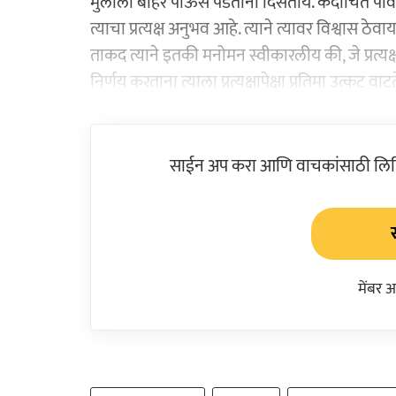
मुलाला बाहेर पाऊस पडताना दिसतोय. कदाचित पावस
त्याचा प्रत्यक्ष अनुभव आहे. त्याने त्यावर विश्वास ठ
ताकद त्याने इतकी मनोमन स्वीकारलीय की, जे प्रत्यक
निर्णय करताना त्याला प्रत्यक्षापेक्षा प्रतिमा उत्कट व
साईन अप करा आणि वाचकांसाठी लिहिल
मेंबर 