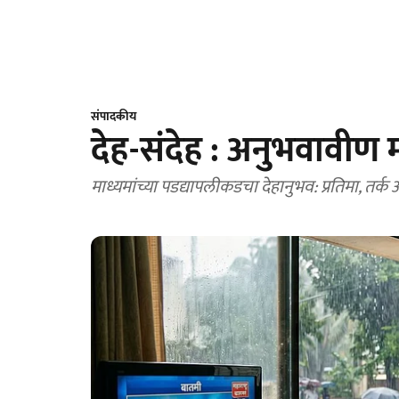
संपादकीय
देह-संदेह : अनुभवावीण म
माध्यमांच्या पडद्यापलीकडचा देहानुभव: प्रतिमा, तर्क 