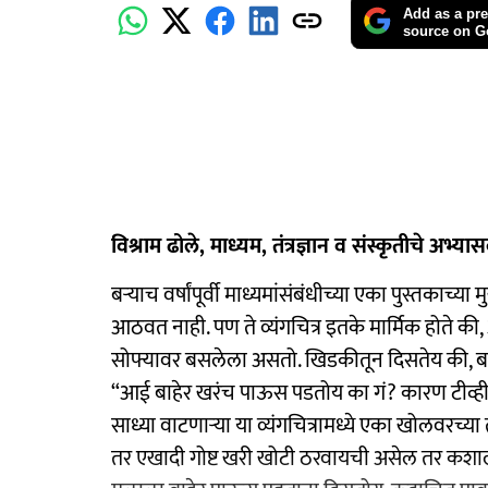
Add as a pre
source on G
विश्राम ढोले, माध्यम, तंत्रज्ञान व संस्कृतीचे अभ्या
बऱ्याच वर्षांपूर्वी माध्यमांसंबंधीच्या एका पुस्तकाच्या
आठवत नाही. पण ते व्यंगचित्र इतके मार्मिक होते की,
सोफ्यावर बसलेला असतो. खिडकीतून दिसतेय की, ब
“आई बाहेर खरंच पाऊस पडतोय का गं? कारण टीव्हीव
साध्या वाटणाऱ्या या व्यंगचित्रामध्ये एका खोलवरच्या 
तर एखादी गोष्ट खरी खोटी ठरवायची असेल तर कशाला 