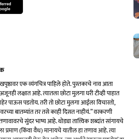
ferred
oogle
सक
 मुखपृष्ठावर एक व्यंगचित्र पाहिले होते. पुस्तकाचे नाव आता
 अजूनही लक्षात आहे. त्यातला छोटा मुलगा घरी टीव्ही पाहात
ाहेर पाऊस पडतोय. तरी तो छोटा मुलगा आईला विचारतो,
रच्या बातम्यांत तर तसे काही दिसत नाहीयं.” वरकरणी
तणावावरचे सुंदर भाष्य आहे. थोड्या तात्त्विक शब्दांत सांगायचे
प्रमाण (किंवा वैध) मानायचे यातील हा तणाव आहे. त्या