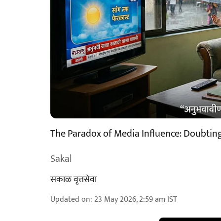
The Paradox of Media Influence: Doubting
Sakal
सकाळ वृत्तसेवा
Updated on
:
23 May 2026, 2:59 am
IST