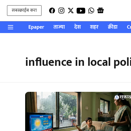
सबस्क्राईब करा
Epaper
ताज्या
देश
शहर
क्रीडा
C
influence in local pol