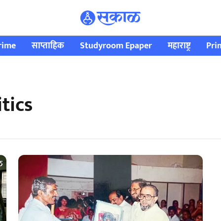
rime
साप्ताहिक
Studyroom Epaper
महाराष्ट्र
Pri
itics