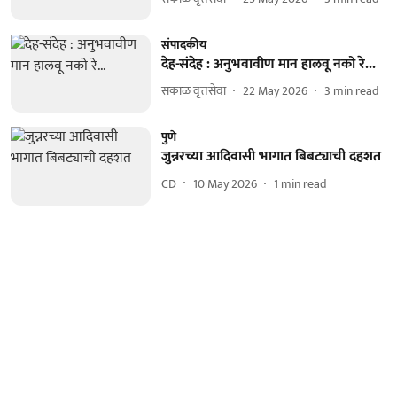
संपादकीय
देह-संदेह : अनुभवावीण मान हालवू नको रे...
सकाळ वृत्तसेवा
22 May 2026
3
min read
पुणे
जुन्नरच्या आदिवासी भागात बिबट्याची दहशत
CD
10 May 2026
1
min read