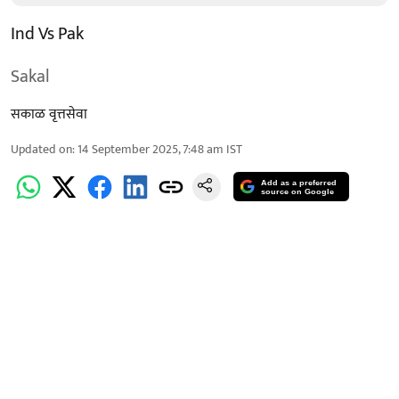
Ind Vs Pak
Sakal
सकाळ वृत्तसेवा
Updated on
:
14 September 2025, 7:48 am
IST
Add as a preferred
source on Google