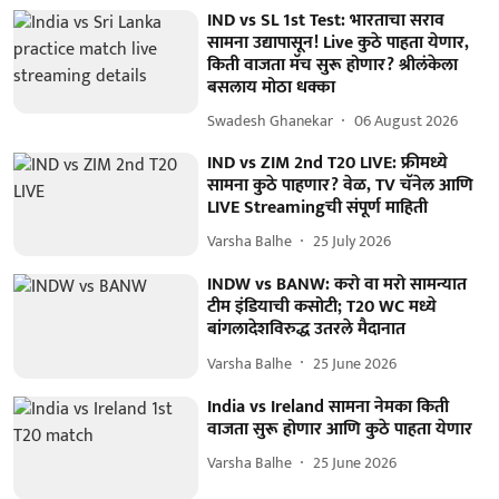
IND vs SL 1st Test: भारताचा सराव
सामना उद्यापासून! Live कुठे पाहता येणार,
किती वाजता मॅच सुरू होणार? श्रीलंकेला
बसलाय मोठा धक्का
Swadesh Ghanekar
06 August 2026
IND vs ZIM 2nd T20 LIVE: फ्रीमध्ये
सामना कुठे पाहणार? वेळ, TV चॅनेल आणि
LIVE Streamingची संपूर्ण माहिती
Varsha Balhe
25 July 2026
INDW vs BANW: करो वा मरो सामन्यात
टीम इंडियाची कसोटी; T20 WC मध्ये
बांगलादेशविरुद्ध उतरले मैदानात
Varsha Balhe
25 June 2026
India vs Ireland सामना नेमका किती
वाजता सुरू होणार आणि कुठे पाहता येणार
Varsha Balhe
25 June 2026