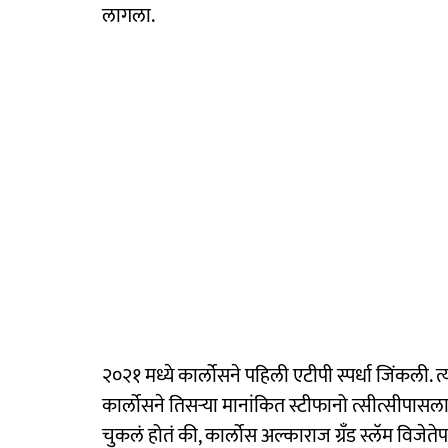
लागला.
२०२१ मध्ये कार्लोसने पहिली एटीपी स्पर्धा जिंकली. त्
कार्लोसने तिसऱ्या मानांकित स्टीफानो त्सीत्सीपास
चुकलं होतं की, कार्लोस अल्काराज ग्रँड स्लॅम विजेते