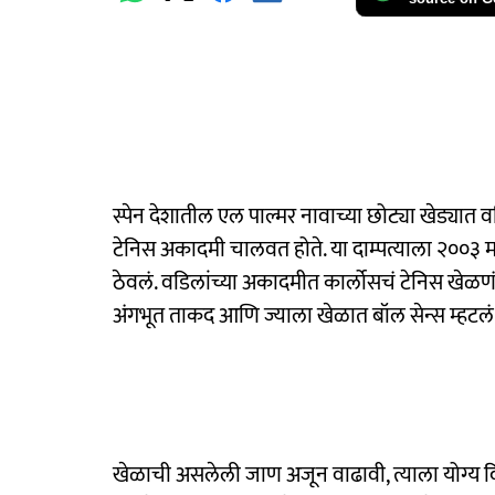
स्पेन देशातील एल पाल्मर नावाच्या छोट्या खेड्यात
टेनिस अकादमी चालवत होते. या दाम्पत्याला २००३ मध
ठेवलं. वडिलांच्या अकादमीत कार्लोसचं टेनिस खेळ
अंगभूत ताकद आणि ज्याला खेळात बॉल सेन्स म्हटलं ज
खेळाची असलेली जाण अजून वाढावी, त्याला योग्य दि