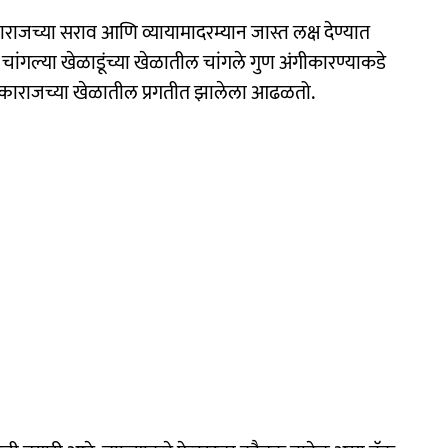
जच्या सराव आणि व्यायामादरम्यान जास्त लक्ष देण्यात
ंगल्या खेळाडूंच्या खेळातील चांगले गुण अंगीकारण्याकडे
 अल्काराजच्या खेळातील प्रगतीत झालेला आढळतो.