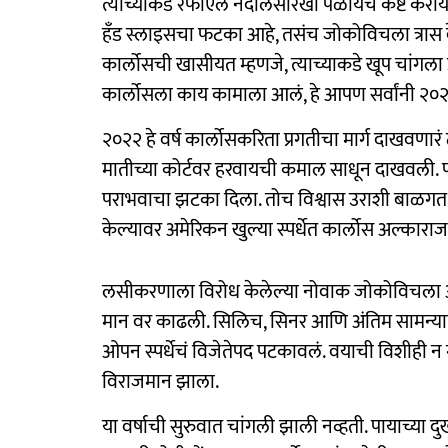
त्याच्याकडे रफाएल नदालसारखी पळायचे कष्ट करायच
हँड स्लाइसचा फटका आहे, तसंच जोकोविचला त्रा
कार्लोसची खासीयत म्हणजे, त्याच्याकडे खूप चांगला
कार्लोसला काय कामाला आलं, हे आपण सर्वांनी २०२
२०२२ हे वर्ष कार्लोसकरिता प्रगतीचा मार्ग दाखवणारं
मातीच्या कोर्टवर हरवायची कमाल साधून दाखवली. प
पराभवाचा झटका दिला. तोच विश्वास उराशी बाळगत २०२
केल्यावर अमेरिकन खुल्या स्पर्धेत कार्लोस अल्कारा
लसीकरणाला विरोध केलेल्या नोवाक जोकोविचला अमेरि
मान वर काढली. सिलिच, सिनर आणि अंतिम सामन्यात
ओपन स्पर्धेचं विजेतेपद पटकावलं. वयाची विशीही न
विराजमान झाला.
या वर्षाची सुरुवात चांगली झाली नव्हती. पायाच्या दुख