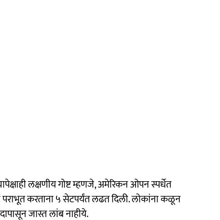
यापेक्षाही लक्षणीय गोष्ट म्हणजे, अमेरिकन ओपन स्पर्धेत
ला पराभूत करताना ५ सेटपर्यंत लढत दिली. लोकांना कळून
पदापासून जास्त लांब नाहीये.