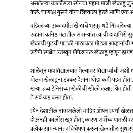
असलेल्या कार्लोसला स्पेनचा महान माजी खेळाडू 
केलं. चाणाक्ष गुरूने योग्य शिष्याला हेरलं आणि एक 
वडिलांच्या अकादमीत खेळाचे भरपूर धडे गिरवलेल्या क
एव्हाना कनिष्ठ गटातील सामन्यांत त्याची दादागिरी
खेळाची पुढची पातळी गाठायला मोठ्या आव्हानांची ग
एटीपी स्पर्धेत उतरवून प्रोफेशनल खेळाडू म्हणून झग
शाळेतून महाविद्यालयात गेल्यावर विद्यार्थ्याची जशी
मोठ्या खेळाडूंना टक्कर देताना थोडा कमी पडत होता.
खऱ्या उच्च टेनिसच्या खेळीची खोली लक्षात येत होत
ते सर्व कष्ट करत होता.
स्पेन देशातील नावाजलेली माद्रिद ओपन स्पर्धा ख
होऊनही कार्लोस खूष होता, कारण सर्वोच्च पातळीव
प्रत्येक सामन्यानंतर विश्लेषण करून खेळातील सुधा