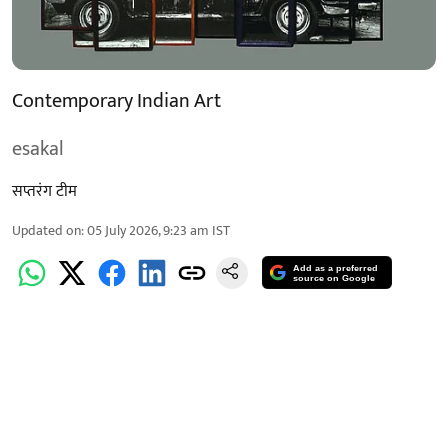
Contemporary Indian Art
esakal
सप्तरंग टीम
Updated on
:
05 July 2026, 9:23 am
IST
Add as a preferred
source on Google