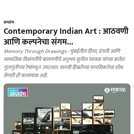
सप्तरंग
Contemporary Indian Art : आठवणी
आणि कल्पनेचा संगम...
Memory Through Drawings : मुंबईतील हिंसा, दंगली आणि
सामाजिक विसंगतींचे बालपणीचे अनुभव सुनील पडवळ यांच्या कलेत
गुंतागुंतीच्या रेषांमधून उमटतात. मानवी हिंस्रतेच्या मानसिकतेचा शोध
घेणारी ही कलायात्रा आहे.