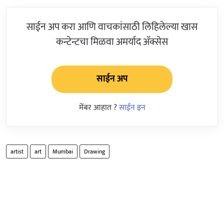
साईन अप करा आणि वाचकांसाठी लिहिलेल्या खास
कन्टेन्टचा मिळवा अमर्याद ॲक्सेस
साईन अप
मेंबर आहात ?
साईन इन
artist
art
Mumbai
Drawing