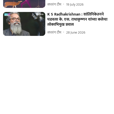
सप्तरंग टीम
19 July 2026
K S Radhakrishnan : शांतिनिकेतनने
घडवला के. एस. राधाकृष्णन यांच्या कलेचा
लोकाभिमुख प्रवास
सप्तरंग टीम
28 June 2026