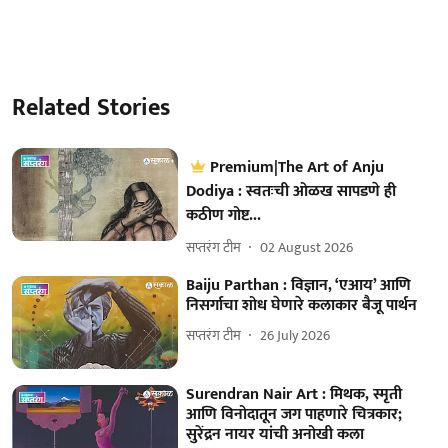
Related Stories
Premium|The Art of Anju
Dodiya : स्वतःची ओळख सापडणे ही
कठीण गोष्ट...
सप्तरंग टीम
02 August 2026
Baiju Parthan : विज्ञान, ‘एआय’ आणि
निसर्गाचा शोध घेणारे कलाकार बैजू पार्थन
सप्तरंग टीम
26 July 2026
Surendran Nair Art : मिथक, स्मृती
आणि विनोदातून जग पाहणारे चित्रकार;
सुरेंद्रन नायर यांची अनोखी कला