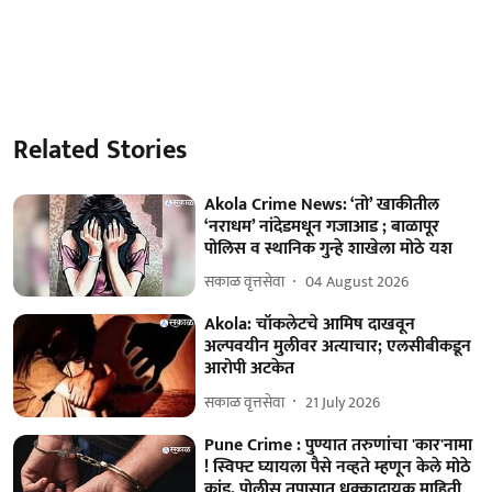
Related Stories
Akola Crime News: ‘तो’ खाकीतील
‘नराधम’ नांदेडमधून गजाआड ; बाळापूर
पोलिस व स्थानिक गुन्हे शाखेला मोठे यश
सकाळ वृत्तसेवा
04 August 2026
Akola: चॉकलेटचे आमिष दाखवून
अल्पवयीन मुलीवर अत्याचार; एलसीबीकडून
आरोपी अटकेत
सकाळ वृत्तसेवा
21 July 2026
Pune Crime : पुण्यात तरुणांचा 'कार'नामा
! स्विफ्ट घ्यायला पैसे नव्हते म्हणून केले मोठे
कांड, पोलीस तपासात धक्कादायक माहिती