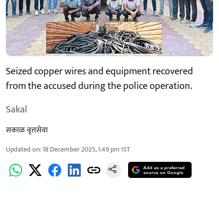
Seized copper wires and equipment recovered
from the accused during the police operation.
Sakal
सकाळ वृत्तसेवा
Updated on
:
18 December 2025, 1:49 pm
IST
Add as a preferred
source on Google