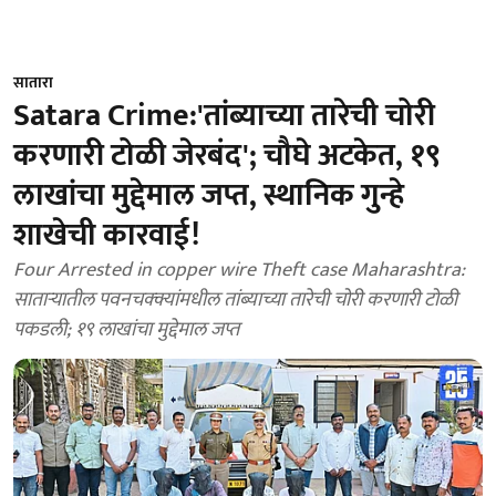
सातारा
Satara Crime:'तांब्याच्या तारेची चोरी
करणारी टोळी जेरबंद'; चौघे अटकेत, १९
लाखांचा मुद्देमाल जप्त, स्थानिक गुन्हे
शाखेची कारवाई!
Four Arrested in copper wire Theft case Maharashtra:
साताऱ्यातील पवनचक्क्यांमधील तांब्याच्या तारेची चोरी करणारी टोळी
पकडली; १९ लाखांचा मुद्देमाल जप्त