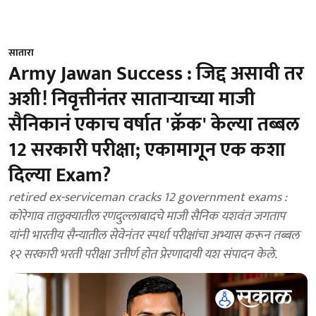
सातारा
Army Jawan Success : जिद्द असावी तर
अशी! निवृत्तीनंतर साताऱ्याच्या माजी
सैनिकानं एकाच वर्षात 'क्रॅक' केल्या तब्बल
12 सरकारी परीक्षा; एकामागून एक कशा
दिल्या Exam?
retired ex-serviceman cracks 12 government exams :
कोरेगाव तालुक्यातील रणदुल्लाबादचे माजी सैनिक यशवंत जगताप
यांनी भारतीय सैन्यातील सेवेनंतर स्पर्धा परीक्षांचा अभ्यास करून तब्बल
१२ सरकारी भरती परीक्षा उत्तीर्ण होत प्रेरणादायी यश संपादन केले.