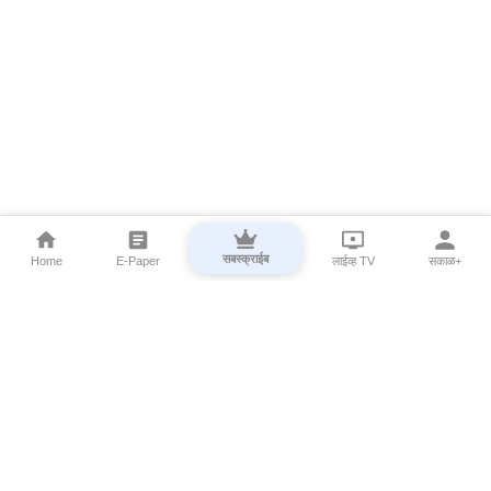
सबस्क्राईब
Home
E-Paper
लाईव्ह TV
सकाळ+