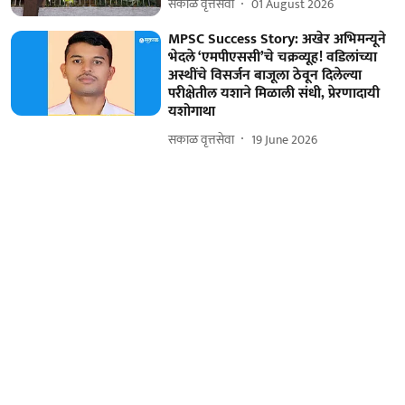
सकाळ वृत्तसेवा
01 August 2026
MPSC Success Story: अखेर अभिमन्यूने
भेदले ‘एमपीएससी’चे चक्रव्यूह! वडिलांच्या
अस्थींचे विसर्जन बाजूला ठेवून दिलेल्या
परीक्षेतील यशाने मिळाली संधी, प्रेरणादायी
यशोगाथा
सकाळ वृत्तसेवा
19 June 2026