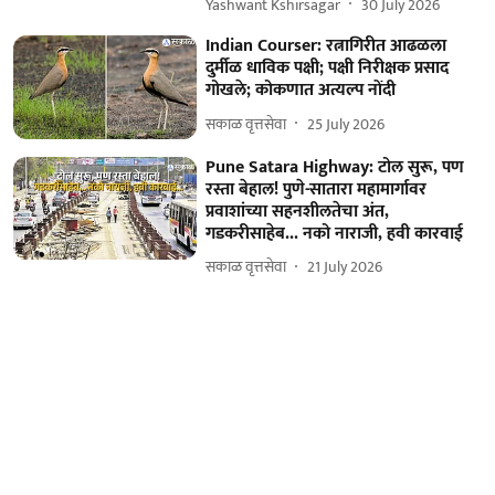
Yashwant Kshirsagar
30 July 2026
Indian Courser: रत्नागिरीत आढळला
दुर्मीळ धाविक पक्षी; पक्षी निरीक्षक प्रसाद
गोखले; कोकणात अत्यल्प नोंदी
सकाळ वृत्तसेवा
25 July 2026
Pune Satara Highway: टोल सुरू, पण
रस्ता बेहाल! पुणे-सातारा महामार्गावर
प्रवाशांच्या सहनशीलतेचा अंत,
गडकरीसाहेब... नको नाराजी, हवी कारवाई
सकाळ वृत्तसेवा
21 July 2026