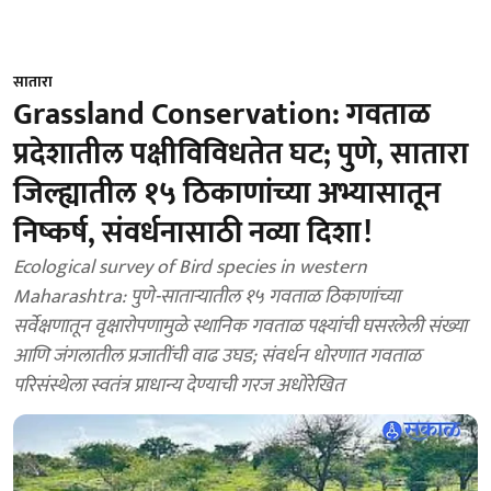
सातारा
Grassland Conservation: गवताळ
प्रदेशातील पक्षीविविधतेत घट; पुणे, सातारा
जिल्ह्यातील १५ ठिकाणांच्या अभ्यासातून
निष्कर्ष, संवर्धनासाठी नव्या दिशा!
Ecological survey of Bird species in western
Maharashtra: पुणे-साताऱ्यातील १५ गवताळ ठिकाणांच्या
सर्वेक्षणातून वृक्षारोपणामुळे स्थानिक गवताळ पक्ष्यांची घसरलेली संख्या
आणि जंगलातील प्रजातींची वाढ उघड; संवर्धन धोरणात गवताळ
परिसंस्थेला स्वतंत्र प्राधान्य देण्याची गरज अधोरेखित