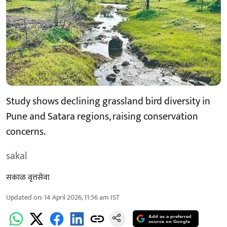
Study shows declining grassland bird diversity in
Pune and Satara regions, raising conservation
concerns.
sakal
सकाळ वृत्तसेवा
Updated on
:
14 April 2026, 11:56 am
IST
Add as a preferred
source on Google