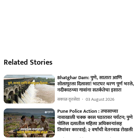
Related Stories
Bhatghar Dam: पुणे, सातारा आणि
सोलापूरला दिलासा! भाटघर धरण पूर्ण भरले,
नदीकाठच्या गावांना सतर्कतेचा इशारा
सकाळ वृत्तसेवा
03 August 2026
Pune Police Action : तपासाच्या
नावाखाली चक्क कास पठारावर पर्यटन; पुणे
पोलिस दलातील महिला अधिकाऱ्यांसह
तिघांवर कारवाई; २ वर्षांची वेतनवाढ रोखली