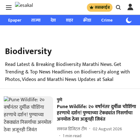
सबस्क्राईब
Epaper
ताज्या
देश
शहर
क्रीडा
Crime
साप्ताहिक
Biodiversity
Read Latest & Breaking Biodiversity Marathi News. Get
Trending & Top News Headlines on Biodiversity along with
Photos, Videos and Marathi News Updates at Sakal
पुणे
Pune Wildlife: २० वर्षांनंतर दुर्मीळ चौशिंगा
हरणाचे दर्शन! पुण्याच्या टेकड्यांत निसर्गाचा
अनमोल ठेवा अजूनही जिवंत
सकाळ डिजिटल टीम
02 August 2026
1
min read