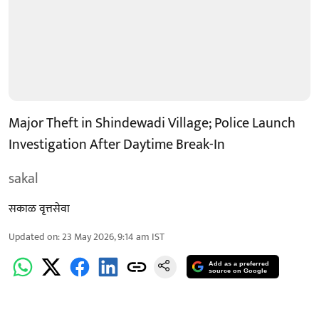
Major Theft in Shindewadi Village; Police Launch
Investigation After Daytime Break-In
sakal
सकाळ वृत्तसेवा
Updated on
:
23 May 2026, 9:14 am
IST
Add as a preferred
source on Google