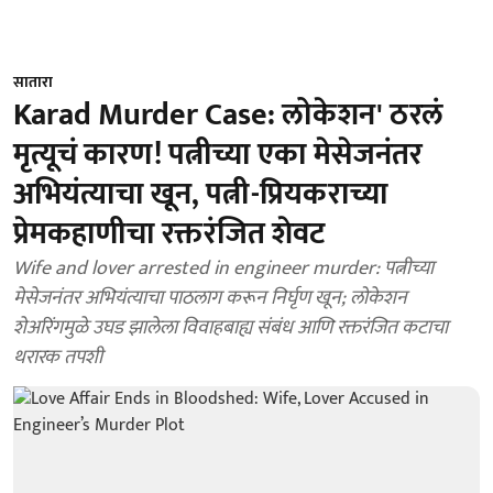
सातारा
Karad Murder Case: लोकेशन' ठरलं
मृत्यूचं कारण! पत्नीच्या एका मेसेजनंतर
अभियंत्याचा खून, पत्नी-प्रियकराच्या
प्रेमकहाणीचा रक्तरंजित शेवट
Wife and lover arrested in engineer murder: पत्नीच्या
मेसेजनंतर अभियंत्याचा पाठलाग करून निर्घृण खून; लोकेशन
शेअरिंगमुळे उघड झालेला विवाहबाह्य संबंध आणि रक्तरंजित कटाचा
थरारक तपशी