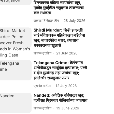
शिरगावच्या महिला सरपंचांचा खून,
मृतदेह मुंबईतील समुद्रात टाकण्याचा
कट उधळला
सकाळ डिजिटल टीम
28 July 2026
Shirdi Murder: शिर्डी हादरली!
साई मंदिराजवळ महिलेकडून महिलेचा
खून; बाजारपेठेत थरार, तपासात
धक्कादायक खुलासे
सकाळ वृत्तसेवा
21 July 2026
Telangana Crime: तेलंगणात
आरोपीकडून सामूहिक हत्याकांड; पत्नी
व दोन मुलांसह सहा जणांचा खून;
हल्लेखोर राजकुमार फरार
प्रशांत पाटील
12 July 2026
Nanded: अनैतिक संबंधातून खून;
पत्नीसह प्रियकर पोलिसांच्या जाळ्यात
सकाळ वृत्तसेवा
19 June 2026