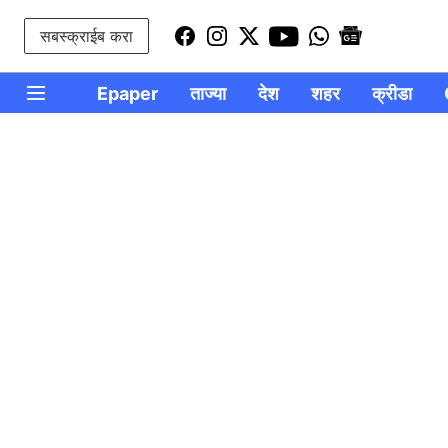
सबस्क्राईब करा
Epaper
ताज्या
देश
शहर
क्रीडा