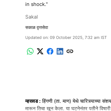
in shock."
Sakal
सकाळ वृत्तसेवा
Updated on
:
09 October 2025, 7:32 am
IST
म्हसवड :
हिंगणी (ता. माण) येथे चारित्र्याच्या सं
मारून तिचा खून केला. या घटनेनंतर पतीने विषा