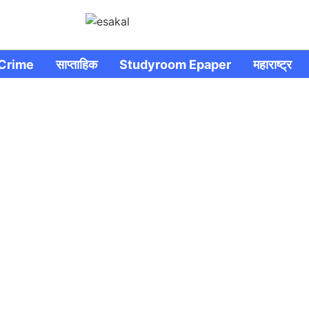
Crime
साप्ताहिक
Studyroom Epaper
महाराष्ट्र