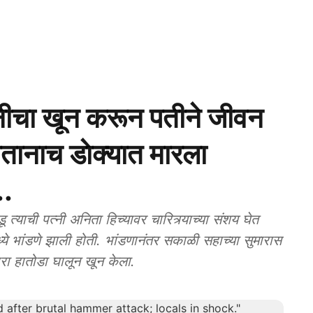
्नीचा खून करून पतीने जीवन
ातानाच डाेक्यात मारला
..
ी पत्नी अनिता हिच्यावर चारित्र्याच्या संशय घेत
ध्ये भांडणे झाली होती. भांडणानंतर सकाळी सहाच्या सुमारास
रा हातोडा घालून खून केला.