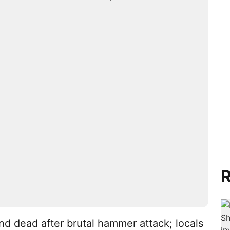
R
d dead after brutal hammer attack; locals