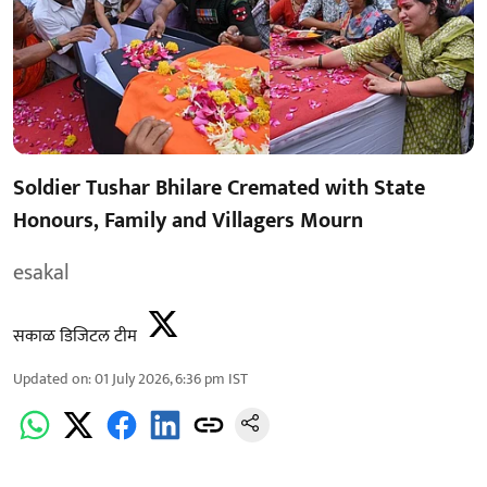
Soldier Tushar Bhilare Cremated with State
Honours, Family and Villagers Mourn
esakal
सकाळ डिजिटल टीम
Updated on
:
01 July 2026, 6:36 pm
IST