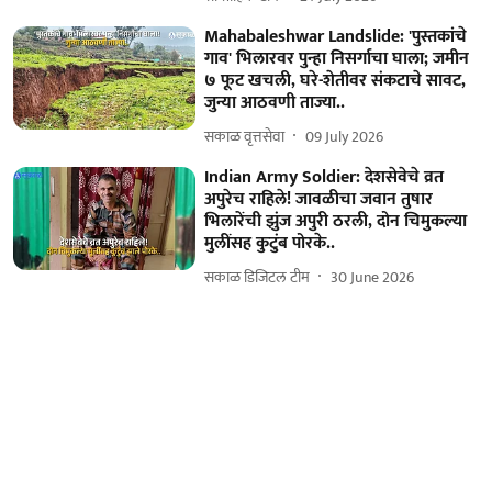
Mahabaleshwar Landslide: 'पुस्तकांचे
गाव' भिलारवर पुन्हा निसर्गाचा घाला; जमीन
७ फूट खचली, घरे-शेतीवर संकटाचे सावट,
जुन्या आठवणी ताज्या..
सकाळ वृत्तसेवा
09 July 2026
Indian Army Soldier: देशसेवेचे व्रत
अपुरेच राहिले! जावळीचा जवान तुषार
भिलारेंची झुंज अपुरी ठरली, दोन चिमुकल्या
मुलींसह कुटुंब पोरके..
सकाळ डिजिटल टीम
30 June 2026