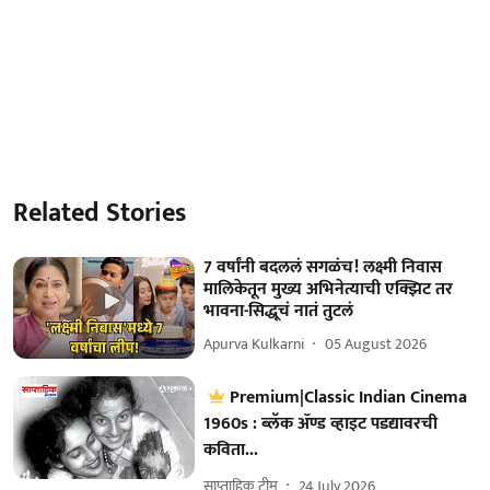
Related Stories
7 वर्षांनी बदललं सगळंच! लक्ष्मी निवास
मालिकेतून मुख्य अभिनेत्याची एक्झिट तर
भावना-सिद्धूचं नातं तुटलं
Apurva Kulkarni
05 August 2026
Premium|Classic Indian Cinema
1960s : ब्लॅक ॲण्ड व्हाइट पडद्यावरची
कविता...
साप्ताहिक टीम
24 July 2026