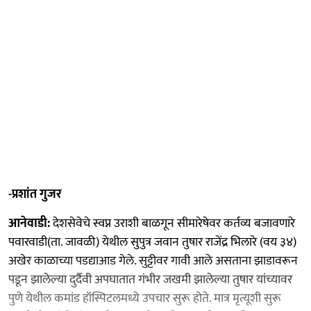
-प्रशांत गुजर
आनेवाडी:
देशसेवेचे स्वप्न उराशी बाळगून सीमारेषेवर कर्तव्य बजावणारे
पवारवाडी(ता. जावळी) येथील सुपुत्र जवान तुषार राजेंद्र भिलारे (वय ३४)
अखेर काळाच्या पडद्याआड गेले. सुट्टीवर गावी आले असताना झाडावरून
पडून झालेल्या दुर्दैवी अपघातात गंभीर जखमी झालेल्या तुषार यांच्यावर
पुणे येथील कमांड हॉस्पिटलमध्ये उपचार सुरू होते. मात्र मृत्यूशी सुरू