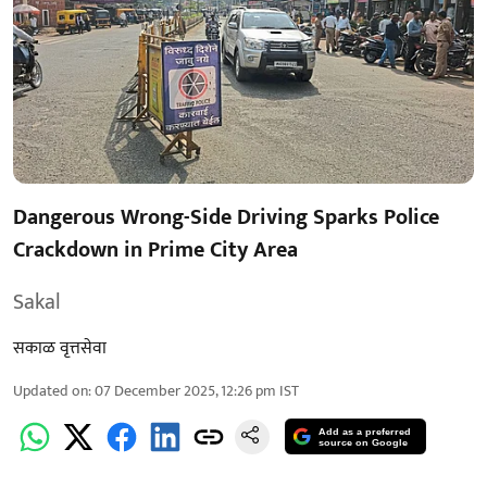
Dangerous Wrong-Side Driving Sparks Police
Crackdown in Prime City Area
Sakal
सकाळ वृत्तसेवा
Updated on
:
07 December 2025, 12:26 pm
IST
Add as a preferred
source on Google