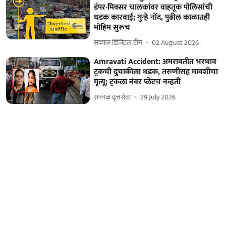
डंपर-मिक्सर चालकांवर वाहतूक पोलिसांची
धडक कारवाई; गुन्हे नोंद, पुढील काळातही
मोहिम सुरूच
सकाळ डिजिटल टीम
02 August 2026
Amravati Accident: अमरावतीत भरधाव
ट्रकची दुचाकीला धडक, तरुणीसह मावशीचा
मृत्यू; ट्रकला नंबर प्लेटच नव्हती
सकाळ वृत्तसेवा
29 July 2026