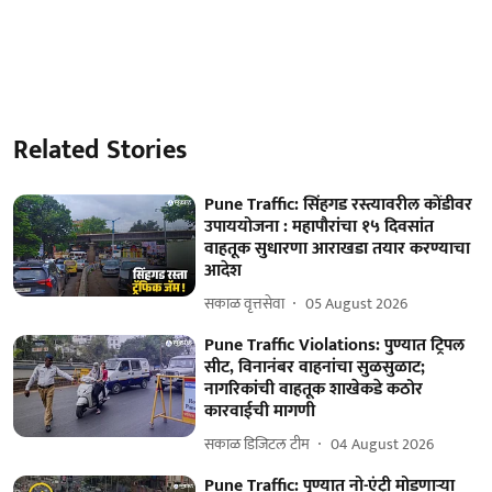
Related Stories
Pune Traffic: सिंहगड रस्त्यावरील कोंडीवर
उपाययोजना : महापौरांचा १५ दिवसांत
वाहतूक सुधारणा आराखडा तयार करण्याचा
आदेश
सकाळ वृत्तसेवा
05 August 2026
Pune Traffic Violations: पुण्यात ट्रिपल
सीट, विनानंबर वाहनांचा सुळसुळाट;
नागरिकांची वाहतूक शाखेकडे कठोर
कारवाईची मागणी
सकाळ डिजिटल टीम
04 August 2026
Pune Traffic: पुण्यात नो-एंट्री मोडणाऱ्या