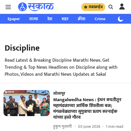
सबस्क्राईब
Epaper
ताज्या
देश
शहर
क्रीडा
Crime
साप्ताहिक
Discipline
Read Latest & Breaking Discipline Marathi News. Get
Trending & Top News Headlines on Discipline along with
Photos, Videos and Marathi News Updates at Sakal
सोलापूर
Mangalwedha News : इंधन बचतीतून
महामंडळाच्या आर्थिक शिस्तीला बळ;
मंगळवेढ्याच्या सुपुत्राचा प्रताप सरनाईक
यांच्या हस्ते गौरव
हुकूम मुलाणी ​
03 June 2026
1
min read