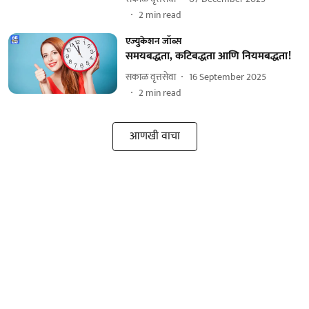
2
min read
एज्युकेशन जॉब्स
समयबद्धता, कटिबद्धता आणि नियमबद्धता!
सकाळ वृत्तसेवा
16 September 2025
2
min read
आणखी वाचा