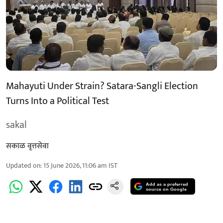
Mahayuti Under Strain? Satara-Sangli Election
Turns Into a Political Test
sakal
सकाळ वृत्तसेवा
Updated on
:
15 June 2026, 11:06 am
IST
Add as a preferred
source on Google