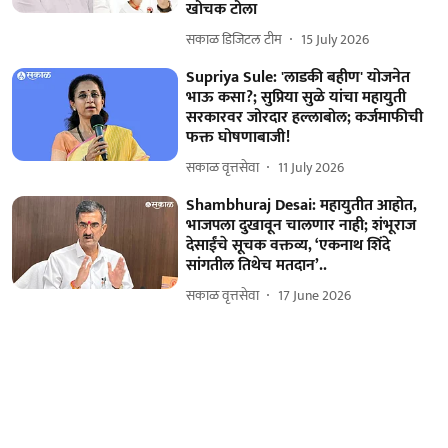
खोचक टोला
सकाळ डिजिटल टीम
15 July 2026
Supriya Sule: 'लाडकी बहीण' योजनेत
भाऊ कसा?; सुप्रिया सुळे यांचा महायुती
सरकारवर जोरदार हल्लाबोल; कर्जमाफीची
फक्त घोषणाबाजी!
सकाळ वृत्तसेवा
11 July 2026
Shambhuraj Desai: महायुतीत आहोत,
भाजपला दुखावून चालणार नाही; शंभूराज
देसाईंचे सूचक वक्तव्य, ‘एकनाथ शिंदे
सांगतील तिथेच मतदान’..
सकाळ वृत्तसेवा
17 June 2026