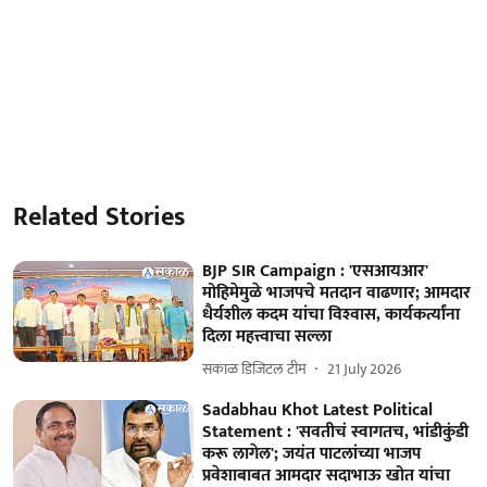
Related Stories
BJP SIR Campaign : 'एसआयआर'
मोहिमेमुळे भाजपचे मतदान वाढणार; आमदार
धैर्यशील कदम यांचा विश्‍‍वास, कार्यकर्त्यांना
दिला महत्त्वाचा सल्ला
सकाळ डिजिटल टीम
21 July 2026
Sadabhau Khot Latest Political
Statement : 'सवतीचं स्वागतच, भांडीकुंडी
करू लागेल'; जयंत पाटलांच्या भाजप
प्रवेशाबाबत आमदार सदाभाऊ खोत यांचा