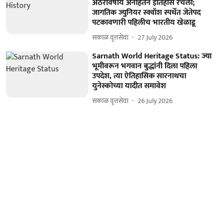
अठरावर्षीय अनाहतने इतिहास रचला;
जागतिक ज्युनियर स्क्वॉश स्पर्धेत जेतेपद
पटकावणारी पहिलीच भारतीय खेळाडू
सकाळ वृत्तसेवा
27 July 2026
Sarnath World Heritage Status: ज्या
भूमीवरून भगवान बुद्धांनी दिला पहिला
उपदेश, त्या ऐतिहासिक सारनाथचा
युनेस्कोच्या यादीत समावेश
सकाळ वृत्तसेवा
26 July 2026