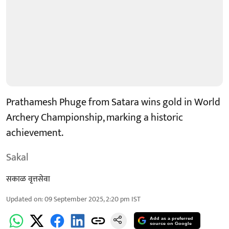
Prathamesh Phuge from Satara wins gold in World
Archery Championship, marking a historic
achievement.
Sakal
सकाळ वृत्तसेवा
Updated on
:
09 September 2025, 2:20 pm
IST
Add as a preferred
source on Google