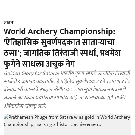
सातारा
World Archery Championship:
'ऐतिहासिक सुवर्णपदकात साताऱ्याचा
ठसा'; जागतिक तिरंदाजी स्पर्धा, प्रथमेश
फुगेने साधला अचूक नेम
Golden Glory for Satara: भारतीय पुरुष संघाचे जागतिक तिरंदाजी
स्पर्धेतील कंपाउंड प्रकारातील हे पहिलेच सुवर्णपदक ठरले. त्यात भारतीय
तिरंदाजांनी फ्रान्सचे आव्हान मोडीत काढताना सुवर्णपदकाला गवसणी
घातली. या संघात प्रथमेशचा समावेश आहे. तो साताऱ्याच्या दृष्टी आर्चरी
ॲकॅडमीचा खेळाडू आहे.