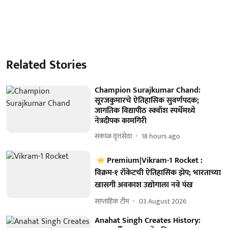
Related Stories
Champion Surajkumar Chand:
सूरजकुमारचे ऐतिहासिक सुवर्णपदक;
जागतिक विद्यापीठ स्क्वॉश स्पर्धेमध्ये
नेत्रदीपक कामगिरी
सकाळ वृत्तसेवा
18 hours ago
Premium|Vikram-1 Rocket :
विक्रम-१ रॉकेटची ऐतिहासिक झेप; भारताच्या
खासगी अवकाश उद्योगाला नवे पंख
साप्ताहिक टीम
03 August 2026
Anahat Singh Creates History: