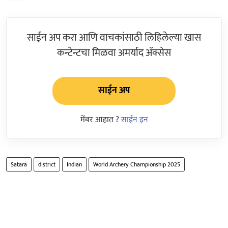
साईन अप करा आणि वाचकांसाठी लिहिलेल्या खास
कन्टेन्टचा मिळवा अमर्याद ॲक्सेस
साईन अप
मेंबर आहात ?
साईन इन
Satara
district
Indian
World Archery Championship 2025