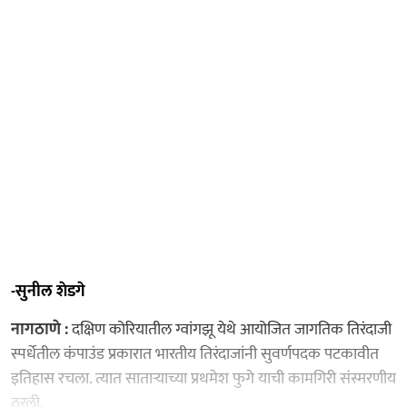
-सुनील शेडगे
नागठाणे :
दक्षिण कोरियातील ग्वांगझू येथे आयोजित जागतिक तिरंदाजी
स्पर्धेतील कंपाउंड प्रकारात भारतीय तिरंदाजांनी सुवर्णपदक पटकावीत
इतिहास रचला. त्यात साताऱ्याच्या प्रथमेश फुगे याची कामगिरी संस्मरणीय
ठरली.