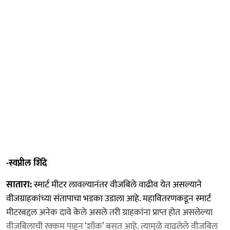
-स्वप्नील शिंदे
सातारा:
स्मार्ट मीटर लावल्यानंतर वीजबिले वाढीव येत असल्याने
वीजग्राहकांच्या संतापाचा भडका उडाला आहे. महावितरणकडून स्मार्ट
मीटरबद्दल अनेक दावे केले असले तरी ग्राहकांना प्राप्त होत असलेल्या
वीजबिलाची रक्कम पाहून ‘शॉक’ बसत आहे. त्यामुळे वाढलेले वीजबिल