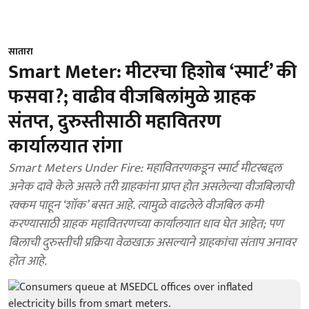
सातारा
Smart Meter: मीटरचा हिशोब ‘स्मार्ट’ की
फसवा?; वाढीव वीजबिलांमुळे ग्राहक
संतप्त, दुरुस्तीसाठी महावितरण
कार्यालयात रांगा
Smart Meters Under Fire: महावितरणकडून स्मार्ट मीटरबद्दल
अनेक दावे केले असले तरी ग्राहकांना प्राप्त होत असलेल्या वीजबिलाची
रक्कम पाहून ‘शॉक’ बसत आहे. त्यामुळे वाढलेले वीजबिल कमी
करण्यासाठी ग्राहक महावितरणच्या कार्यालयात धाव घेत आहेत; पण
बिलाची दुरुस्तीची प्रक्रिया वेळखाऊ असल्याने ग्राहकांचा संताप अनावर
होत आहे.