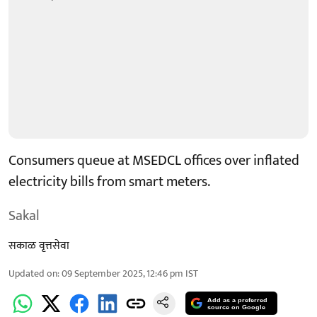
Consumers queue at MSEDCL offices over inflated
electricity bills from smart meters.
Sakal
सकाळ वृत्तसेवा
Updated on
:
09 September 2025, 12:46 pm
IST
Add as a preferred
source on Google