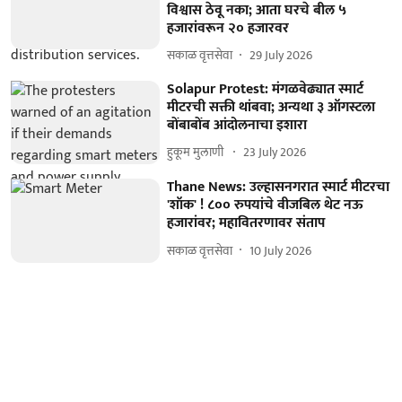
विश्वास ठेवू नका; आता घरचे बील ५
हजारांवरून २० हजारवर
सकाळ वृत्तसेवा
29 July 2026
Solapur Protest: मंगळवेढ्यात स्मार्ट
मीटरची सक्ती थांबवा; अन्यथा ३ ऑगस्टला
बोंबाबोंब आंदोलनाचा इशारा
हुकूम मुलाणी ​
23 July 2026
Thane News: उल्हासनगरात स्मार्ट मीटरचा
'शॉक' ! ८०० रुपयांचे वीजबिल थेट नऊ
हजारांवर; महावितरणावर संताप
सकाळ वृत्तसेवा
10 July 2026