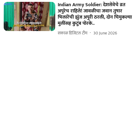
Indian Army Soldier: देशसेवेचे व्रत
अपुरेच राहिले! जावळीचा जवान तुषार
भिलारेंची झुंज अपुरी ठरली, दोन चिमुकल्या
मुलींसह कुटुंब पोरके..
सकाळ डिजिटल टीम
30 June 2026