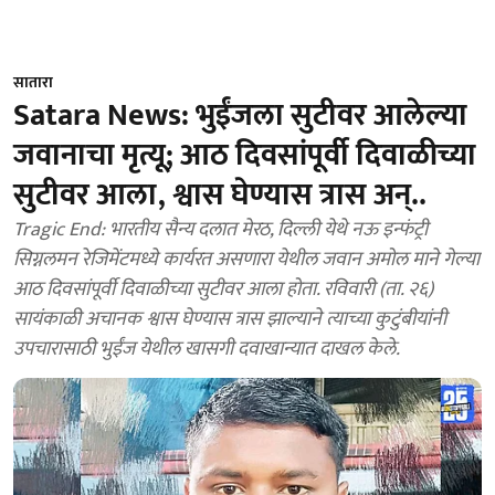
सातारा
Satara News: भुईंजला सुटीवर आलेल्या
जवानाचा मृत्यू; आठ दिवसांपूर्वी दिवाळीच्या
सुटीवर आला, श्वास घेण्यास त्रास अन्..
Tragic End: भारतीय सैन्य दलात मेरठ, दिल्ली येथे नऊ इन्फंट्री
सिग्नलमन रेजिमेंटमध्ये कार्यरत असणारा येथील जवान अमोल माने गेल्या
आठ दिवसांपूर्वी दिवाळीच्या सुटीवर आला होता. रविवारी (ता. २६)
सायंकाळी अचानक श्वास घेण्यास त्रास झाल्याने त्याच्या कुटुंबीयांनी
उपचारासाठी भुईंज येथील खासगी दवाखान्यात दाखल केले.