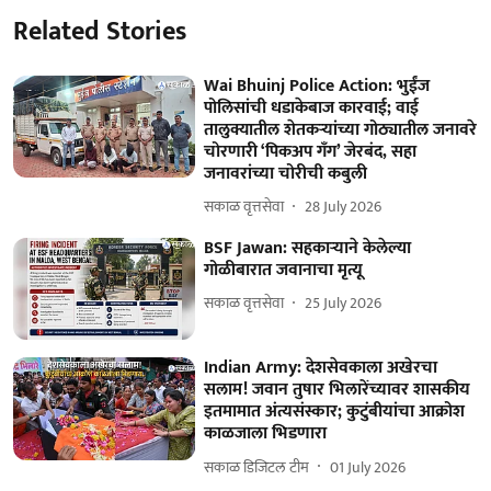
Related Stories
Wai Bhuinj Police Action: भुईंज
पोलिसांची धडाकेबाज कारवाई; वाई
तालुक्यातील शेतकऱ्यांच्या गोठ्यातील जनावरे
चोरणारी ‘पिकअप गँग’ जेरबंद, सहा
जनावरांच्या चोरीची कबुली
सकाळ वृत्तसेवा
28 July 2026
BSF Jawan: सहकाऱ्याने केलेल्या
गोळीबारात जवानाचा मृत्यू
सकाळ वृत्तसेवा
25 July 2026
Indian Army: देशसेवकाला अखेरचा
सलाम! जवान तुषार भिलारेंच्यावर शासकीय
इतमामात अंत्यसंस्कार; कुटुंबीयांचा आक्रोश
काळजाला भिडणारा
सकाळ डिजिटल टीम
01 July 2026