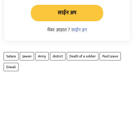
साईन अप
मेंबर आहात ?
साईन इन
Satara
Jawan
Army
district
Death of a soldier
Paid Leave
Diwali