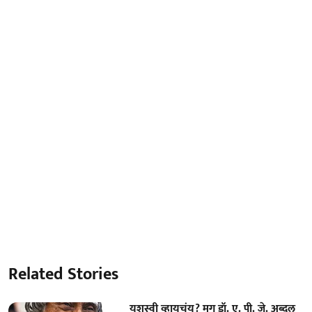
Related Stories
यशस्वी व्हायचंय? मग डॉ. ए. पी. जे. अब्दुल