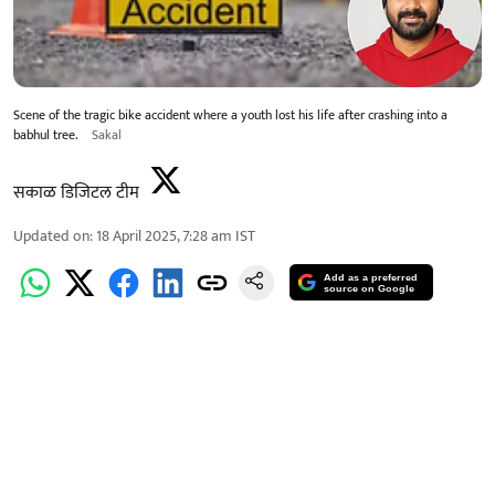
Scene of the tragic bike accident where a youth lost his life after crashing into a
babhul tree.
Sakal
सकाळ डिजिटल टीम
Updated on
:
18 April 2025, 7:28 am
IST
Add as a preferred
source on Google