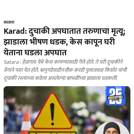
सातारा
Karad: दुचाकी अपघातात तरुणाचा मृत्यू;
झाडाला भीषण धडक, केस कापून घरी
येताना घडला अपघात
Satara : हेळगाव येथे केस कापण्यासाठी गेले होते. ते घरी दुचाकीने
वेगाने परत येत होते. बानुगडेवाडीनजीक करडी पुलाजवळ किशोर यांची
दुचाकी रस्त्याच्या कडेला असलेल्या बाभळीच्या झाडाला धडकली.