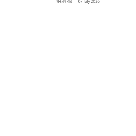
धनंजय दौंडे
07 July 2026