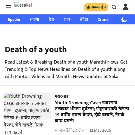
सबस्क्राईब
Epaper
ताज्या
देश
शहर
क्रीडा
Crime
साप्ताहिक
Death of a youth
Read Latest & Breaking Death of a youth Marathi News. Get
Trending & Top News Headlines on Death of a youth along
with Photos, Videos and Marathi News Updates at Sakal
मराठवाडा
Youth Drowning Case: डावरगाव
तलावात भीषण दुर्घटना; पोहण्यासाठी गेलेला
19 वर्षीय तरुण बेपत्ता, दोघे वाचले, नेमकं
काय घडलं!
सकाळ डिजिटल टीम
12 May 2026