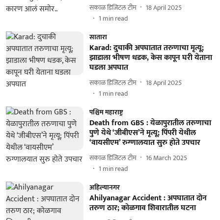
सकाळ डिजिटल टीम
18 April 2025
1
min read
सातारा
Karad: दुचाकी अपघातात तरुणाचा मृत्यू;
झाडाला भीषण धडक, केस कापून घरी येताना
घडला अपघात
सकाळ डिजिटल टीम
18 April 2025
1
min read
पश्चिम महाराष्ट्र
Death from GBS : येळापुरातील तरुणाचा
पुणे येथे ‘जीबीएस’ने मृत्यू; पिंपरी येथील
‘वायसीएम’ रुग्णालयात सुरु हाेते उपचार
सकाळ डिजिटल टीम
16 March 2025
1
min read
अहिल्यानगर
Ahilyanagar Accident : अपघातात दोन
तरुण ठार; कोळगाव शिवारातील घटना