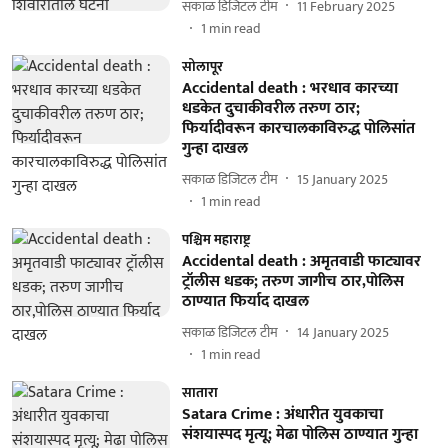
सकाळ डिजिटल टीम
11 February 2025
1
min read
सोलापूर
Accidental death : भरधाव कारच्या
धडकेत दुचाकीवरील तरुण ठार;
फिर्यादीवरून कारचालकाविरुद्ध पोलिसांत
गुन्हा दाखल
सकाळ डिजिटल टीम
15 January 2025
1
min read
पश्चिम महाराष्ट्र
Accidental death : अमृतवाडी फाट्यावर
ट्रॉलीस धडक; तरुण जागीच ठार,पोलिस
ठाण्यात फिर्याद दाखल
सकाळ डिजिटल टीम
14 January 2025
1
min read
सातारा
Satara Crime : अंधारीत युवकाचा
संशयास्पद मृत्यू; मेढा पोलिस ठाण्यात गुन्हा