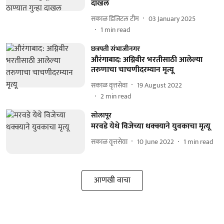
दाखल
सकाळ डिजिटल टीम
03 January 2025
1
min read
छत्रपती संभाजीनगर
औरंगाबाद: अग्निवीर भरतीसाठी आलेल्या
तरुणाचा चाचणीदरम्यान मृत्यू
सकाळ वृत्तसेवा
19 August 2022
2
min read
सोलापूर
मरवडे येथे विजेच्या धक्क्याने युवकाचा मृत्यू
सकाळ वृत्तसेवा
10 June 2022
1
min read
आणखी वाचा